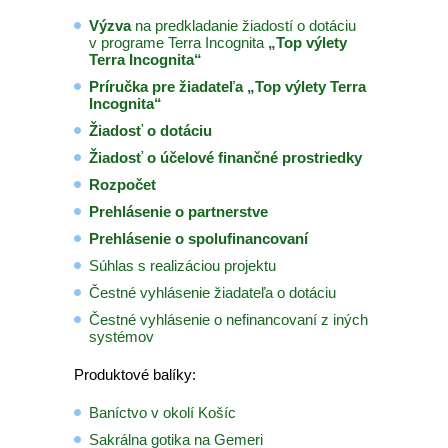
Výzva
na predkladanie žiadostí o dotáciu
v programe Terra Incognita
„Top výlety
Terra Incognita“
Príručka pre žiadateľa „Top výlety Terra
Incognita“
Žiadosť o dotáciu
Žiadosť o účelové finančné prostriedky
Rozpočet
Prehlásenie o partnerstve
Prehlásenie o spolufinancovaní
Súhlas s realizáciou projektu
Čestné vyhlásenie žiadateľa o dotáciu
Čestné vyhlásenie o nefinancovaní z iných
systémov
Produktové balíky:
Baníctvo v okolí Košíc
Sakrálna gotika na Gemeri