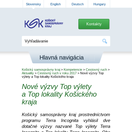
Slovensky
English
Deutsch
Hungary
Kontakty
Hlavná navigácia
Košický samosprávny kraj
>
Kompetencie
>
Cestovný ruch
>
Aktuality
>
Cestovný ruch v roku 2017
> Nové výzvy Top
výlety a Top lokality Košického kraja
Nové výzvy Top výlety
a Top lokality Košického
kraja
Košický samosprávny kraj prostredníctvom
programu Terra Incognita vyhlásil dve
dotačné výzvy nazvané Top výlety Terra