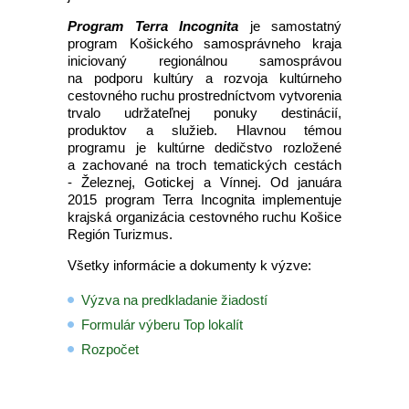
Program Terra Incognita
je samostatný
program Košického samosprávneho kraja
iniciovaný regionálnou samosprávou
na podporu kultúry a rozvoja kultúrneho
cestovného ruchu prostredníctvom vytvorenia
trvalo udržateľnej ponuky destinácií,
produktov a služieb. Hlavnou témou
programu je kultúrne dedičstvo rozložené
a zachované na troch tematických cestách
- Železnej, Gotickej a Vínnej. Od januára
2015 program Terra Incognita implementuje
krajská organizácia cestovného ruchu Košice
Región Turizmus.
Všetky informácie a dokumenty k výzve:
Výzva na predkladanie žiadostí
Formulár výberu Top lokalít
Rozpočet