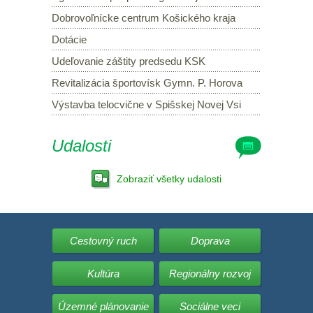
Dobrovoľnícke centrum Košického kraja
Dotácie
Udeľovanie záštity predsedu KSK
Revitalizácia športovísk Gymn. P. Horova
Výstavba telocvične v Spišskej Novej Vsi
Udalosti
Zobraziť všetky udalosti
Cestovný ruch
Doprava
Kultúra
Regionálny rozvoj
Územné plánovanie
Sociálne veci