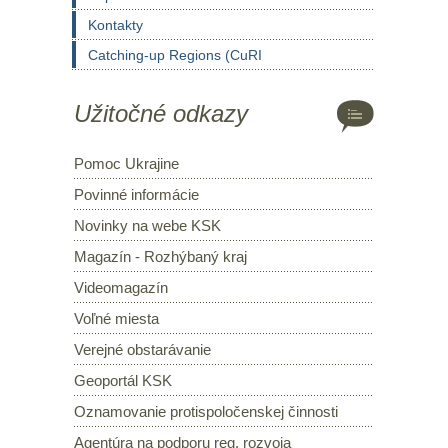
Kontakty
Catching-up Regions (CuRI
Užitočné odkazy
Pomoc Ukrajine
Povinné informácie
Novinky na webe KSK
Magazín - Rozhýbaný kraj
Videomagazín
Voľné miesta
Verejné obstarávanie
Geoportál KSK
Oznamovanie protispoločenskej činnosti
Agentúra na podporu reg. rozvoja