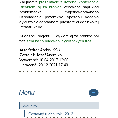
Zaujímavé
prezentácie z úvodnej konferencie
Bicyklom aj za hranice
venované napríklad
problematike majetkovoprávneho
usporiadania pozemkov, spôsobu vedenia
cyklistov v dopravnom priestore či doplnkovej
infraštruktúre.
Súčasťou projektu Bicyklom aj za hranice bol
tiež
seminár o budovaní cyklistických trás
.
Autor/zdroj: Archív KSK
Zverejnil: Jozef Andrejko
Vytvorené: 18.04.2017 13:00
Upravené: 20.12.2021 17:40
Menu
Aktuality
Cestovný ruch v roku 2012