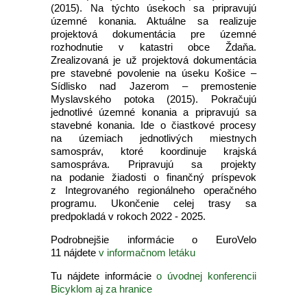
(2015). Na týchto úsekoch sa pripravujú
územné konania. Aktuálne sa realizuje
projektová dokumentácia pre územné
rozhodnutie v katastri obce Ždaňa.
Zrealizovaná je už projektová dokumentácia
pre stavebné povolenie na úseku Košice –
Sídlisko nad Jazerom – premostenie
Myslavského potoka (2015). Pokračujú
jednotlivé územné konania a pripravujú sa
stavebné konania. Ide o čiastkové procesy
na územiach jednotlivých miestnych
samospráv, ktoré koordinuje krajská
samospráva. Pripravujú sa projekty
na podanie žiadosti o finančný príspevok
z Integrovaného regionálneho operačného
programu. Ukončenie celej trasy sa
predpokladá v rokoch 2022 - 2025.
Podrobnejšie informácie o EuroVelo
11 nájdete
v informačnom letáku
Tu nájdete informácie
o úvodnej konferencii
Bicyklom aj za hranice