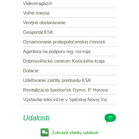
Videomagazín
Voľné miesta
Verejné obstarávanie
Geoportál KSK
Oznamovanie protispoločenskej činnosti
Agentúra na podporu reg. rozvoja
Dobrovoľnícke centrum Košického kraja
Dotácie
Udeľovanie záštity predsedu KSK
Revitalizácia športovísk Gymn. P. Horova
Výstavba telocvične v Spišskej Novej Vsi
Udalosti
Zobraziť všetky udalosti