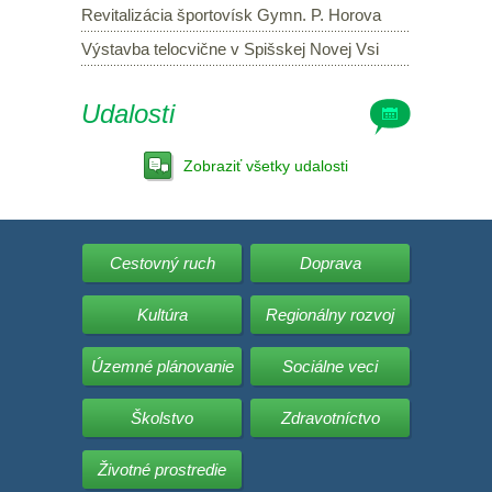
Revitalizácia športovísk Gymn. P. Horova
Výstavba telocvične v Spišskej Novej Vsi
Udalosti
Zobraziť všetky udalosti
Cestovný ruch
Doprava
Kultúra
Regionálny rozvoj
Územné plánovanie
Sociálne veci
Školstvo
Zdravotníctvo
Životné prostredie