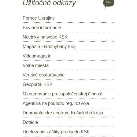
Užitočné odkazy
Pomoc Ukrajine
Povinné informácie
Novinky na webe KSK
Magazín - Rozhýbaný kraj
Videomagazín
Voľné miesta
Verejné obstarávanie
Geoportál KSK
Oznamovanie protispoločenskej činnosti
Agentúra na podporu reg. rozvoja
Dobrovoľnícke centrum Košického kraja
Dotácie
Udeľovanie záštity predsedu KSK