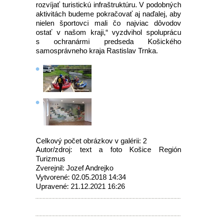
rozvíjať turistickú infraštruktúru. V podobných
aktivitách budeme pokračovať aj naďalej, aby
nielen športovci mali čo najviac dôvodov
ostať v našom kraji,“ vyzdvihol spoluprácu
s ochranármi predseda Košického
samosprávneho kraja Rastislav Trnka.
Celkový počet obrázkov v galérii: 2
Autor/zdroj: text a foto Košice Región
Turizmus
Zverejnil: Jozef Andrejko
Vytvorené: 02.05.2018 14:34
Upravené: 21.12.2021 16:26