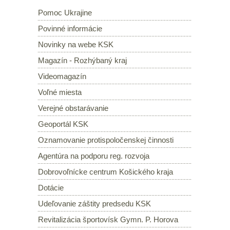
Pomoc Ukrajine
Povinné informácie
Novinky na webe KSK
Magazín - Rozhýbaný kraj
Videomagazín
Voľné miesta
Verejné obstarávanie
Geoportál KSK
Oznamovanie protispoločenskej činnosti
Agentúra na podporu reg. rozvoja
Dobrovoľnícke centrum Košického kraja
Dotácie
Udeľovanie záštity predsedu KSK
Revitalizácia športovísk Gymn. P. Horova