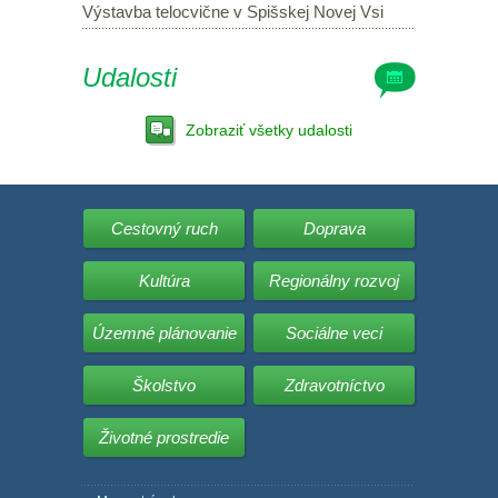
Výstavba telocvične v Spišskej Novej Vsi
Udalosti
Zobraziť všetky udalosti
Cestovný ruch
Doprava
Kultúra
Regionálny rozvoj
Územné plánovanie
Sociálne veci
Školstvo
Zdravotníctvo
Životné prostredie