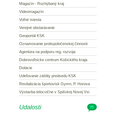
Magazín - Rozhýbaný kraj
Videomagazín
Voľné miesta
Verejné obstarávanie
Geoportál KSK
Oznamovanie protispoločenskej činnosti
Agentúra na podporu reg. rozvoja
Dobrovoľnícke centrum Košického kraja
Dotácie
Udeľovanie záštity predsedu KSK
Revitalizácia športovísk Gymn. P. Horova
Výstavba telocvične v Spišskej Novej Vsi
Udalosti