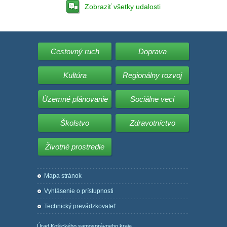
Zobraziť všetky udalosti
Cestovný ruch
Doprava
Kultúra
Regionálny rozvoj
Územné plánovanie
Sociálne veci
Školstvo
Zdravotníctvo
Životné prostredie
Mapa stránok
Vyhlásenie o prístupnosti
Technický prevádzkovateľ
Úrad Košického samosprávneho kraja