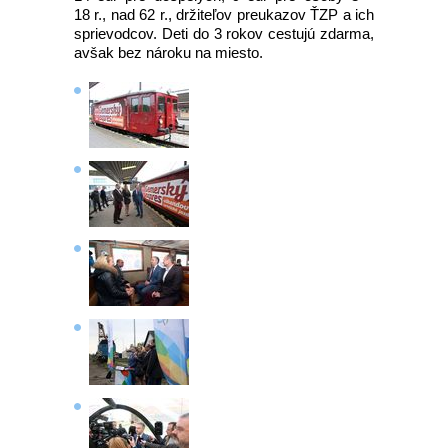
18 r., nad 62 r., držiteľov preukazov ŤZP a ich
sprievodcov. Deti do 3 rokov cestujú zdarma,
avšak bez nároku na miesto.