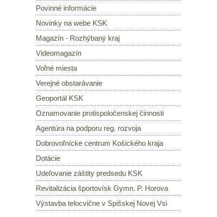
Povinné informácie
Novinky na webe KSK
Magazín - Rozhýbaný kraj
Videomagazín
Voľné miesta
Verejné obstarávanie
Geoportál KSK
Oznamovanie protispoločenskej činnosti
Agentúra na podporu reg. rozvoja
Dobrovoľnícke centrum Košického kraja
Dotácie
Udeľovanie záštity predsedu KSK
Revitalizácia športovísk Gymn. P. Horova
Výstavba telocvične v Spišskej Novej Vsi