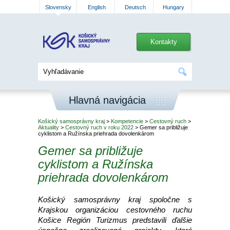
Slovensky
English
Deutsch
Hungary
Kontakty
Hlavná navigácia
Košický samosprávny kraj
>
Kompetencie
>
Cestovný ruch
>
Aktuality
>
Cestovný ruch v roku 2022
> Gemer sa približuje
cyklistom a Ružínska priehrada dovolenkárom
Gemer sa približuje
cyklistom a Ružínska
priehrada dovolenkárom
Košický samosprávny kraj spoločne s
Krajskou organizáciou cestovného ruchu
Košice Región Turizmus predstavili ďalšie