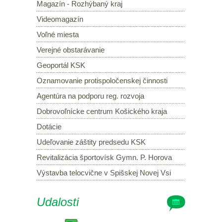
Magazín - Rozhýbaný kraj
Videomagazín
Voľné miesta
Verejné obstarávanie
Geoportál KSK
Oznamovanie protispoločenskej činnosti
Agentúra na podporu reg. rozvoja
Dobrovoľnícke centrum Košického kraja
Dotácie
Udeľovanie záštity predsedu KSK
Revitalizácia športovísk Gymn. P. Horova
Výstavba telocvične v Spišskej Novej Vsi
Udalosti