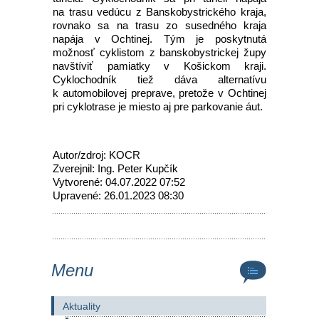
na trasu vedúcu z Banskobystrického kraja,
rovnako sa na trasu zo susedného kraja
napája v Ochtinej. Tým je poskytnutá
možnosť cyklistom z banskobystrickej župy
navštíviť pamiatky v Košickom kraji.
Cyklochodník tiež dáva alternatívu
k automobilovej preprave, pretože v Ochtinej
pri cyklotrase je miesto aj pre parkovanie áut.
Autor/zdroj: KOCR
Zverejnil: Ing. Peter Kupčík
Vytvorené: 04.07.2022 07:52
Upravené: 26.01.2023 08:30
Menu
Aktuality