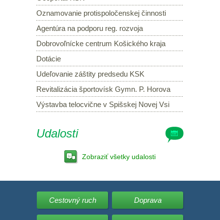
Oznamovanie protispoločenskej činnosti
Agentúra na podporu reg. rozvoja
Dobrovoľnícke centrum Košického kraja
Dotácie
Udeľovanie záštity predsedu KSK
Revitalizácia športovísk Gymn. P. Horova
Výstavba telocvične v Spišskej Novej Vsi
Udalosti
Zobraziť všetky udalosti
Cestovný ruch
Doprava