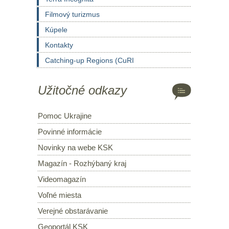
Filmový turizmus
Kúpele
Kontakty
Catching-up Regions (CuRI
Užitočné odkazy
Pomoc Ukrajine
Povinné informácie
Novinky na webe KSK
Magazín - Rozhýbaný kraj
Videomagazín
Voľné miesta
Verejné obstarávanie
Geoportál KSK