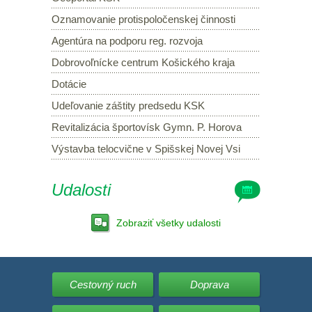
Oznamovanie protispoločenskej činnosti
Agentúra na podporu reg. rozvoja
Dobrovoľnícke centrum Košického kraja
Dotácie
Udeľovanie záštity predsedu KSK
Revitalizácia športovísk Gymn. P. Horova
Výstavba telocvične v Spišskej Novej Vsi
Udalosti
Zobraziť všetky udalosti
Cestovný ruch
Doprava