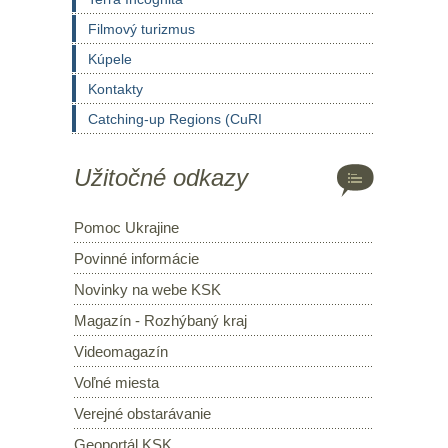
Filmový turizmus
Kúpele
Kontakty
Catching-up Regions (CuRI
Užitočné odkazy
Pomoc Ukrajine
Povinné informácie
Novinky na webe KSK
Magazín - Rozhýbaný kraj
Videomagazín
Voľné miesta
Verejné obstarávanie
Geoportál KSK