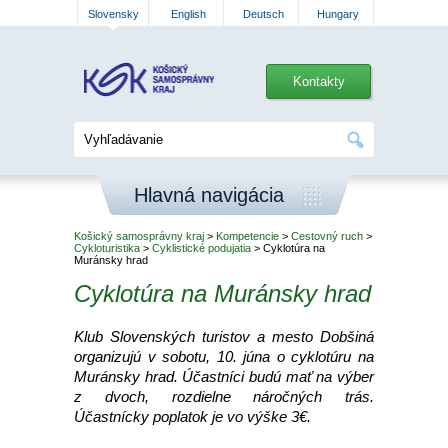
Slovensky
English
Deutsch
Hungary
Kontakty
Hlavná navigácia
Košický samosprávny kraj
>
Kompetencie
>
Cestovný ruch
>
Cykloturistika
>
Cyklistické podujatia
> Cyklotúra na
Muránsky hrad
Cyklotúra na Muránsky hrad
Klub Slovenských turistov a mesto Dobšiná
organizujú v sobotu, 10. júna o cyklotúru na
Muránsky hrad. Účastníci budú mať na výber
z dvoch, rozdielne náročných trás.
Účastnícky poplatok je vo výške 3€.