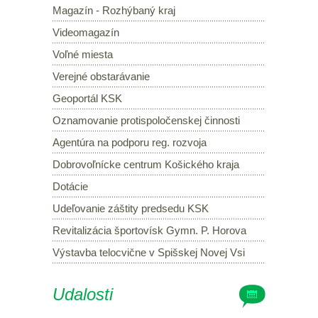
Magazín - Rozhýbaný kraj
Videomagazín
Voľné miesta
Verejné obstarávanie
Geoportál KSK
Oznamovanie protispoločenskej činnosti
Agentúra na podporu reg. rozvoja
Dobrovoľnícke centrum Košického kraja
Dotácie
Udeľovanie záštity predsedu KSK
Revitalizácia športovísk Gymn. P. Horova
Výstavba telocvične v Spišskej Novej Vsi
Udalosti