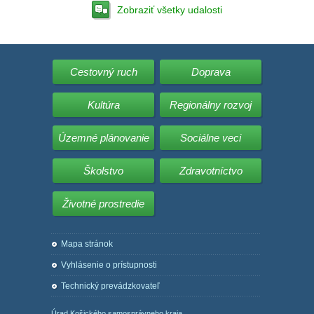
Zobraziť všetky udalosti
Cestovný ruch
Doprava
Kultúra
Regionálny rozvoj
Územné plánovanie
Sociálne veci
Školstvo
Zdravotníctvo
Životné prostredie
Mapa stránok
Vyhlásenie o prístupnosti
Technický prevádzkovateľ
Úrad Košického samosprávneho kraja