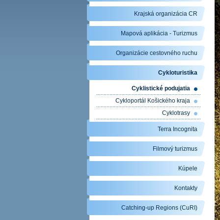
Krajská organizácia CR
Mapová aplikácia - Turizmus
Organizácie cestovného ruchu
Cykloturistika
Cyklistické podujatia
Cykloportál Košického kraja
Cyklotrasy
Terra Incognita
Filmový turizmus
Kúpele
Kontakty
Catching-up Regions (CuRI)