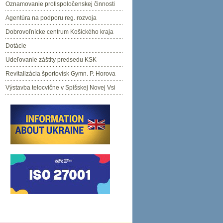
Oznamovanie protispoločenskej činnosti
Agentúra na podporu reg. rozvoja
Dobrovoľnícke centrum Košického kraja
Dotácie
Udeľovanie záštity predsedu KSK
Revitalizácia športovísk Gymn. P. Horova
Výstavba telocvične v Spišskej Novej Vsi