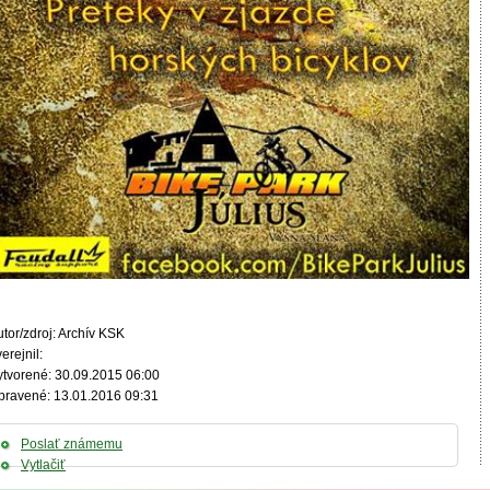
tor/zdroj: Archív KSK
erejnil:
ytvorené: 30.09.2015 06:00
pravené: 13.01.2016 09:31
Poslať známemu
Vytlačiť