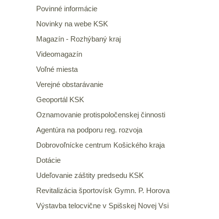
Povinné informácie
Novinky na webe KSK
Magazín - Rozhýbaný kraj
Videomagazín
Voľné miesta
Verejné obstarávanie
Geoportál KSK
Oznamovanie protispoločenskej činnosti
Agentúra na podporu reg. rozvoja
Dobrovoľnícke centrum Košického kraja
Dotácie
Udeľovanie záštity predsedu KSK
Revitalizácia športovísk Gymn. P. Horova
Výstavba telocvične v Spišskej Novej Vsi