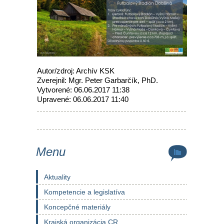
Autor/zdroj: Archív KSK
Zverejnil: Mgr. Peter Garbarčík, PhD.
Vytvorené: 06.06.2017 11:38
Upravené: 06.06.2017 11:40
Menu
Aktuality
Kompetencie a legislatíva
Koncepčné materiály
Krajská organizácia CR