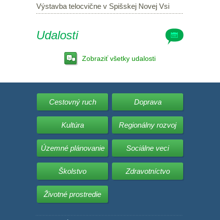
Výstavba telocvične v Spišskej Novej Vsi
Udalosti
Zobraziť všetky udalosti
Cestovný ruch
Doprava
Kultúra
Regionálny rozvoj
Územné plánovanie
Sociálne veci
Školstvo
Zdravotníctvo
Životné prostredie