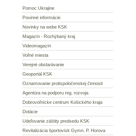
Pomoc Ukrajine
Povinné informácie
Novinky na webe KSK
Magazín - Rozhýbaný kraj
Videomagazín
Voľné miesta
Verejné obstarávanie
Geoportál KSK
Oznamovanie protispoločenskej činnosti
Agentúra na podporu reg. rozvoja
Dobrovoľnícke centrum Košického kraja
Dotácie
Udeľovanie záštity predsedu KSK
Revitalizácia športovísk Gymn. P. Horova