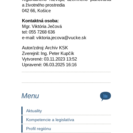
a životného prostredia
042 66, Košice
Kontaktná osoba:
Mgr. Viktória Ječová
tel: 055 7268 636
e-mail: viktoria.jecova@vucke.sk
Autor/zdroj: Archív KSK
Zverejnil: Ing. Peter Kupčík
Vytvorené: 03.11.2023 13:52
Upravené: 06.03.2025 16:16
Menu
Aktuality
Kompetencie a legislatíva
Profil regiónu