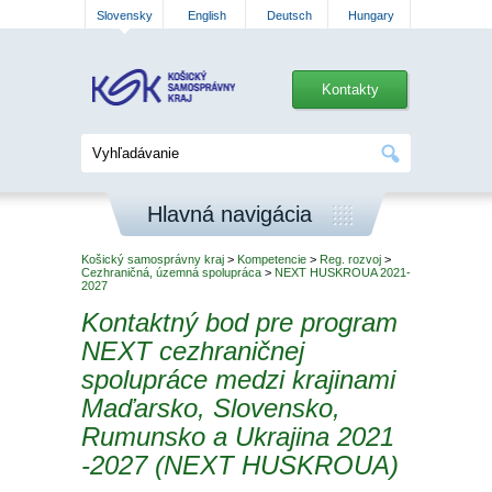
Slovensky
English
Deutsch
Hungary
Kontakty
Hlavná navigácia
Košický samosprávny kraj
>
Kompetencie
>
Reg. rozvoj
>
Cezhraničná, územná spolupráca
>
NEXT HUSKROUA 2021-
2027
Kontaktný bod pre program
NEXT cezhraničnej
spolupráce medzi krajinami
Maďarsko, Slovensko,
Rumunsko a Ukrajina 2021
-2027 (NEXT HUSKROUA)