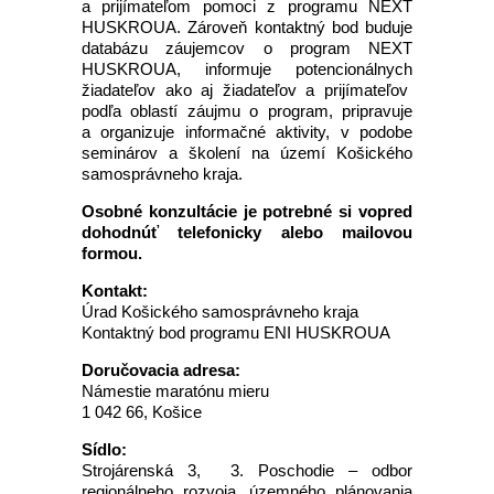
a prijímateľom pomoci z programu NEXT
HUSKROUA. Zároveň kontaktný bod buduje
databázu záujemcov o program NEXT
HUSKROUA, informuje potencionálnych
žiadateľov ako aj žiadateľov a prijímateľov
podľa oblastí záujmu o program, pripravuje
a organizuje informačné aktivity, v podobe
seminárov a školení na území Košického
samosprávneho kraja.
Osobné konzultácie je potrebné si vopred
dohodnúť telefonicky alebo mailovou
formou.
Kontakt:
Úrad Košického samosprávneho kraja
Kontaktný bod programu ENI HUSKROUA
Doručovacia adresa:
Námestie maratónu mieru
1 042 66, Košice
Sídlo:
Strojárenská 3, 3. Poschodie – odbor
regionálneho rozvoja, územného plánovania