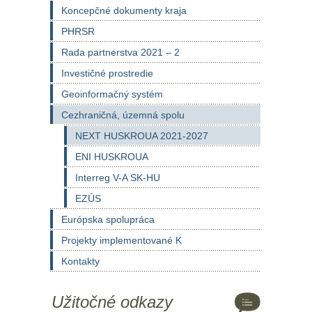
Koncepčné dokumenty kraja
PHRSR
Rada partnerstva 2021 – 2
Investičné prostredie
Geoinformačný systém
Cezhraničná, územná spolu
NEXT HUSKROUA 2021-2027
ENI HUSKROUA
Interreg V-A SK-HU
EZÚS
Európska spolupráca
Projekty implementované K
Kontakty
Užitočné odkazy