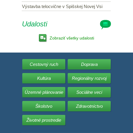
Výstavba telocvične v Spišskej Novej Vsi
Udalosti
Zobraziť všetky udalosti
Cestovný ruch
Doprava
Kultúra
Regionálny rozvoj
Územné plánovanie
Sociálne veci
Školstvo
Zdravotníctvo
Životné prostredie