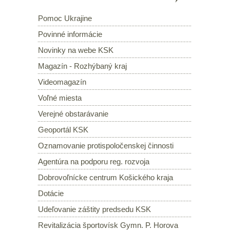
Pomoc Ukrajine
Povinné informácie
Novinky na webe KSK
Magazín - Rozhýbaný kraj
Videomagazín
Voľné miesta
Verejné obstarávanie
Geoportál KSK
Oznamovanie protispoločenskej činnosti
Agentúra na podporu reg. rozvoja
Dobrovoľnícke centrum Košického kraja
Dotácie
Udeľovanie záštity predsedu KSK
Revitalizácia športovísk Gymn. P. Horova