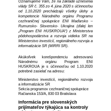
Oznamujeme Vám, že na základe uznesenia
vlády SR č. 355 zo 4. júna 2020 s účinnosťou
od 1.10.2020 prechádzajú všetky úlohy a
kompetencie Národného orgánu Programu
cezhraničnej spolupráce ENI Maďarsko –
Rumunsko- Slovensko- Ukrajina (ďalej len
„Program ENI HUSKROUA“) z Ministerstva
pôdohospodárstva a rozvoja vidieka SR na
Ministerstvo investícií, regionálneho rozvoja a
informatizácie SR (MIRRI SR).
Akúkoľvek korešpondenciu adresovanú
Národnému orgánu Program ENI
HUSKROUA je s účinnosťou od 1.10.2020
potrebné zasielať na adresu:
Ministerstvo investícií, regionálneho rozvoja
a informatizácie SR
Sekcia programov cezhraničnej spolupráce
Račianska 153/A, 830 03 Bratislava
Informácia pre slovenských
prijímateľov týkajúca sa kontroly