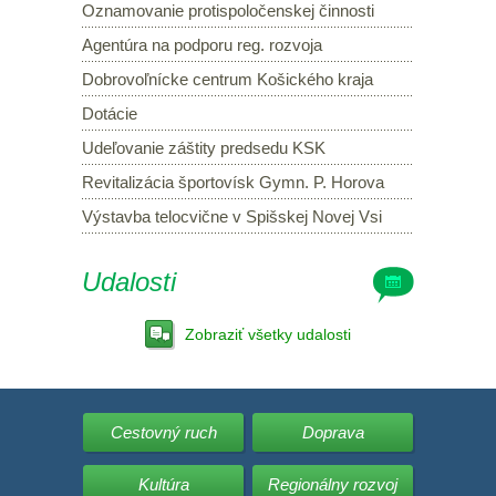
Oznamovanie protispoločenskej činnosti
Agentúra na podporu reg. rozvoja
Dobrovoľnícke centrum Košického kraja
Dotácie
Udeľovanie záštity predsedu KSK
Revitalizácia športovísk Gymn. P. Horova
Výstavba telocvične v Spišskej Novej Vsi
Udalosti
Zobraziť všetky udalosti
Cestovný ruch
Doprava
Kultúra
Regionálny rozvoj