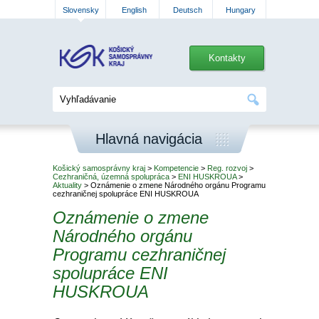
Slovensky
English
Deutsch
Hungary
Kontakty
Hlavná navigácia
Košický samosprávny kraj
>
Kompetencie
>
Reg. rozvoj
>
Cezhraničná, územná spolupráca
>
ENI HUSKROUA
>
Aktuality
> Oznámenie o zmene Národného orgánu Programu
cezhraničnej spolupráce ENI HUSKROUA
Oznámenie o zmene
Národného orgánu
Programu cezhraničnej
spolupráce ENI
HUSKROUA