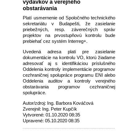
výdavkov a verejného
obstarávania
Platí usmernenie od Spoločného technického
sekretariátu v Budapešti, že zasielanie
priebežných, resp. záverečných správ
projektov na prvostupňovú kontrolu bude
prebiehať cez systém Interreg+.
Uvedená adresa platí pre zasielanie
dokumentácie na kontrolu VO, ktorú žiadame
adresovať aj s identifikáciou príslušného
Oddelenia kontroly implementácie programov
cezhraničnej spolupráce programu ENI alebo
Oddelenia auditov a kontroly verejného
obstarávania programov cezhraničnej
spolupráce.
Autor/zdroj: Ing. Barbora Kováčová
Zverejnil: Ing. Peter Kupčík
Vytvorené: 01.10.2020 08:35
Upravené: 05.10.2020 08:35