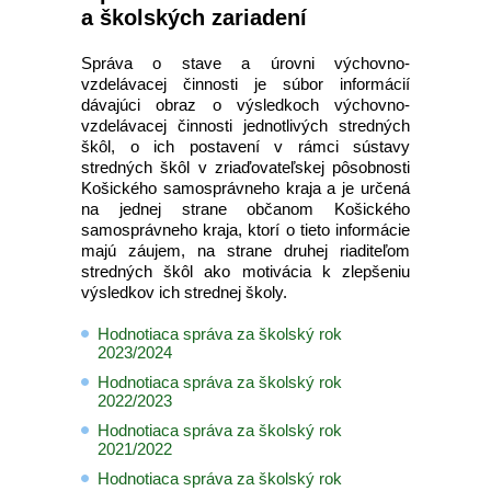
a školských zariadení
Správa o stave a úrovni výchovno-
vzdelávacej činnosti je súbor informácií
dávajúci obraz o výsledkoch výchovno-
vzdelávacej činnosti jednotlivých stredných
škôl, o ich postavení v rámci sústavy
stredných škôl v zriaďovateľskej pôsobnosti
Košického samosprávneho kraja a je určená
na jednej strane občanom Košického
samosprávneho kraja, ktorí o tieto informácie
majú záujem, na strane druhej riaditeľom
stredných škôl ako motivácia k zlepšeniu
výsledkov ich strednej školy.
Hodnotiaca správa za školský rok
2023/2024
Hodnotiaca správa za školský rok
2022/2023
Hodnotiaca správa za školský rok
2021/2022
Hodnotiaca správa za školský rok