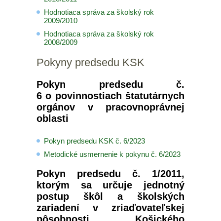
Hodnotiaca správa za školský rok
2009/2010
Hodnotiaca správa za školský rok
2008/2009
Pokyny predsedu KSK
Pokyn predsedu č.
6 o povinnostiach štatutárnych
orgánov v pracovnoprávnej
oblasti
Pokyn predsedu KSK č. 6/2023
Metodické usmernenie k pokynu č. 6/2023
Pokyn predsedu č. 1/2011,
ktorým sa určuje jednotný
postup škôl a školských
zariadení v zriaďovateľskej
pôsobnosti Košického