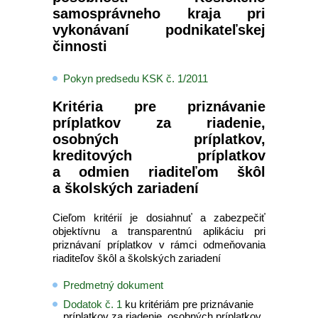
samosprávneho kraja pri
vykonávaní podnikateľskej
činnosti
Pokyn predsedu KSK č. 1/2011
Kritéria pre priznávanie
príplatkov za riadenie,
osobných príplatkov,
kreditových príplatkov
a odmien riaditeľom škôl
a školských zariadení
Cieľom kritérií je dosiahnuť a zabezpečiť
objektívnu a transparentnú aplikáciu pri
priznávaní príplatkov v rámci odmeňovania
riaditeľov škôl a školských zariadení
Predmetný dokument
Dodatok č. 1
ku kritériám pre priznávanie
príplatkov za riadenie, osobných príplatkov,