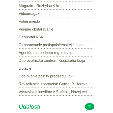
Magazín - Rozhýbaný kraj
Videomagazín
Voľné miesta
Verejné obstarávanie
Geoportál KSK
Oznamovanie protispoločenskej činnosti
Agentúra na podporu reg. rozvoja
Dobrovoľnícke centrum Košického kraja
Dotácie
Udeľovanie záštity predsedu KSK
Revitalizácia športovísk Gymn. P. Horova
Výstavba telocvične v Spišskej Novej Vsi
Udalosti