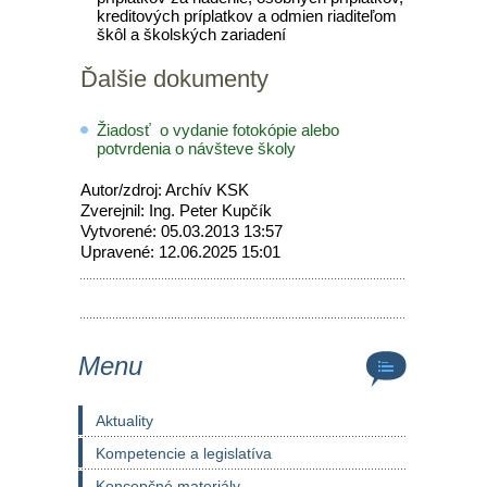
kreditových príplatkov a odmien riaditeľom
škôl a školských zariadení
Ďalšie dokumenty
Žiadosť o vydanie fotokópie alebo
potvrdenia o návšteve školy
Autor/zdroj: Archív KSK
Zverejnil: Ing. Peter Kupčík
Vytvorené: 05.03.2013 13:57
Upravené: 12.06.2025 15:01
Menu
Aktuality
Kompetencie a legislatíva
Koncepčné materiály