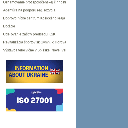
Oznamovanie protispoločenskej činnosti
Agentúra na podporu reg. rozvoja
Dobrovoľnícke centrum Košického kraja
Dotácie
Udeľovanie záštity predsedu KSK
Revitalizácia športovísk Gymn. P. Horova
Výstavba telocvične v Spišskej Novej Vsi