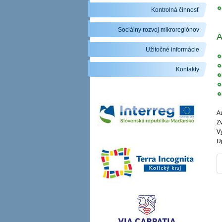
Kontrolná činnosť
Sociálny rozvoj mikroregiónov
A
Užitočné informácie
Kontakty
Au
Zv
V
U