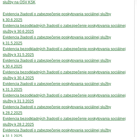
služby na OSV KSK
Evidencia žiadostí o zabezpečenie poskytovania sociálnej služby
k 30.6.2025
Evidencia bezodkladných žiadostí o zabezpečenie poskytovania sociálnej
služby k 30.6.2025
Evidencia žiadostí o zabezpečenie poskytovania sociálnej služby
k 31.5.2025
Evidencia bezodkladných žiadostí o zabezpečenie poskytovania sociálnej
služby k 31.5.2025
Evidencia žiadostí o zabezpečenie poskytovania sociálnej služby
k 30.4.2025
Evidencia bezodkladných žiadostí o zabezpečenie poskytovania sociálnej
služby k 30.4.2025
Evidencia žiadostí o zabezpečenie poskytovania sociálnej služby
k 31.3.2025
Evidencia bezodkladných žiadostí o zabezpečenie poskytovania sociálnej
služby k 31.3.2025
Evidencia žiadostí o zabezpečenie poskytovania sociálnej služby
k 28.2.2025
Evidencia bezodkladných žiadostí o zabezpečenie poskytovania sociálnej
služby k 28.2.2025
Evidencia žiadostí o zabezpečenie poskytovania sociálnej služby
k 31.1.2025