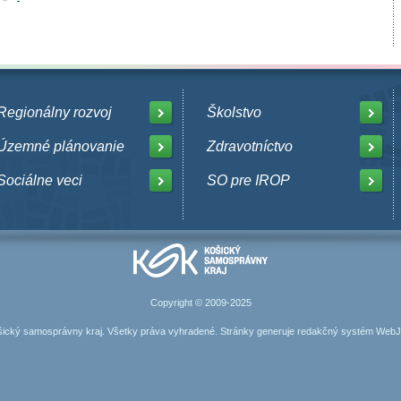
Regionálny rozvoj
Školstvo
Územné plánovanie
Zdravotníctvo
Sociálne veci
SO pre IROP
Copyright © 2009-2025
ický samosprávny kraj. Všetky práva vyhradené. Stránky generuje
redakčný systém Web