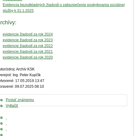
Evidencia bezodkladných žiadostí o zabezpečenie poskytovania sociálnej
služby k 31.1.2025
rchívy:
evidencie žiadostí za rok 2024
evidencie žiadostí za rok 2023
evidencie žiadostí za rok 2022
evidencie žiadostí za rok 2021
evidencie žiadostí za rok 2020
tor/zdroj: Archív KSK
erejnil: Ing. Peter Kupčík
ytvorené: 17.05.2019 13:47
pravené: 09.07.2025 08:10
Poslať známemu
Vytlačiť