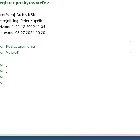
egister poskytovateľov
tor/zdroj: Archív KSK
erejnil: Ing. Peter Kupčík
ytvorené: 31.12.2012 11:34
pravené: 08.07.2024 10:20
Poslať známemu
Vytlačiť