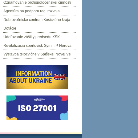
Oznamovanie protispoločenskej činnosti
Agentúra na podporu reg. rozvoja
Dobrovoľnícke centrum Košického kraja
Dotácie
Udeľovanie záštity predsedu KSK
Revitalizácia športovísk Gymn. P. Horova
Výstavba telocvične v Spišskej Novej Vsi