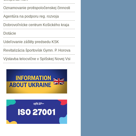
Oznamovanie protispoločenskej činnosti
Agentúra na podporu reg. rozvoja
Dobrovoľnícke centrum Košického kraja
Dotácie
Udeľovanie záštity predsedu KSK
Revitalizácia športovísk Gymn. P. Horova
Výstavba telocvične v Spišskej Novej Vsi