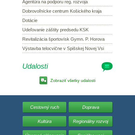
Agentúra na podporu reg. rozvoja
Dobrovoľnícke centrum Košického kraja
Dotácie
Udeľovanie záštity predsedu KSK
Revitalizácia športovísk Gymn. P. Horova
Výstavba telocvične v Spišskej Novej Vsi
Udalosti
Zobraziť všetky udalosti
Cestovný ruch
Doprava
Kultúra
Regionálny rozvoj