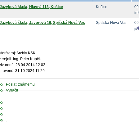
Jazyková škola, Hlavná 113, Košice
Košice
09
inf
Jazyková škola, Javorová 16, Spišská Nová Ves
Spišská Nová Ves
09
js
tor/zdroj: Archív KSK
erejnil: Ing. Peter Kupčík
ytvorené: 28.04.2014 12:02
pravené: 31.10.2024 11:29
Poslať známemu
Vytlačiť