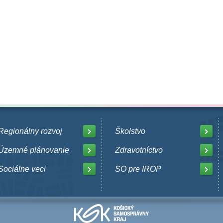
Regionálny rozvoj
Školstvo
Územné plánovanie
Zdravotníctvo
Sociálne veci
SO pre IROP