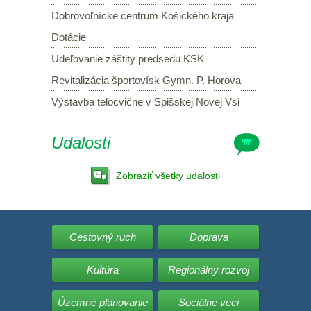
Dobrovoľnícke centrum Košického kraja
Dotácie
Udeľovanie záštity predsedu KSK
Revitalizácia športovísk Gymn. P. Horova
Výstavba telocvične v Spišskej Novej Vsi
Udalosti
Zobraziť všetky udalosti
Cestovný ruch
Doprava
Kultúra
Regionálny rozvoj
Územné plánovanie
Sociálne veci