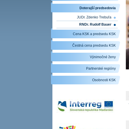
Doterajší predsedovia
JUDr. Zdenko Trebuľa
RNDr. Rudolf Bauer
Cena KSK a predsedu KSK
Čestná cena predsedu KSK
Výnimočné ženy
Partnerské regióny
Osobnosti KSK