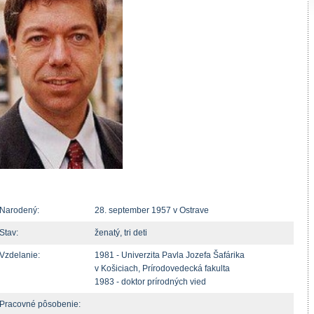
Narodený:
28. september 1957 v Ostrave
Stav:
ženatý, tri deti
Vzdelanie:
1981 - Univerzita Pavla Jozefa Šafárika
v Košiciach, Prírodovedecká fakulta
1983 - doktor prírodných vied
Pracovné pôsobenie: