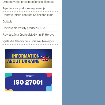
Oznamovanie protispoločenskej činnosti
Agentúra na podporu reg. rozvoja
Dobrovoľnícke centrum Košického kraja
Dotácie
Udeľovanie záštity predsedu KSK
Revitalizácia športovísk Gymn. P. Horova
Výstavba telocvične v Spišskej Novej Vsi