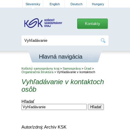
Slovensky
English
Deutsch
Hungary
Kontakty
Hlavná navigácia
Košický samosprávny kraj
>
Samospráva
>
Úrad
>
Organizačná štruktúra
> Vyhľadávanie v kontaktoch
Vyhľadávanie v kontaktoch
osôb
Hľadať
Autor/zdroj: Archív KSK