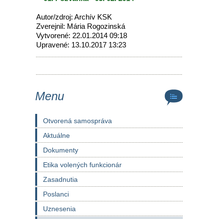
Autor/zdroj: Archív KSK
Zverejnil: Mária Rogozinská
Vytvorené: 22.01.2014 09:18
Upravené: 13.10.2017 13:23
Menu
Otvorená samospráva
Aktuálne
Dokumenty
Etika volených funkcionár
Zasadnutia
Poslanci
Uznesenia