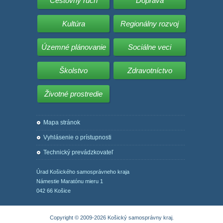
Cestovný ruch
Doprava
Kultúra
Regionálny rozvoj
Územné plánovanie
Sociálne veci
Školstvo
Zdravotníctvo
Životné prostredie
Mapa stránok
Vyhlásenie o prístupnosti
Technický prevádzkovateľ
Úrad Košického samosprávneho kraja
Námestie Maratónu mieru 1
042 66 Košice
Copyright © 2009-2026 Košický samosprávny kraj.