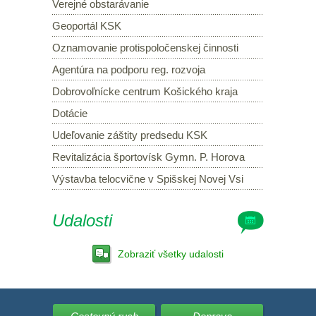
Verejné obstarávanie
Geoportál KSK
Oznamovanie protispoločenskej činnosti
Agentúra na podporu reg. rozvoja
Dobrovoľnícke centrum Košického kraja
Dotácie
Udeľovanie záštity predsedu KSK
Revitalizácia športovísk Gymn. P. Horova
Výstavba telocvične v Spišskej Novej Vsi
Udalosti
Zobraziť všetky udalosti