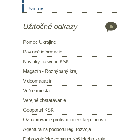
Komisie
Užitočné odkazy
Pomoc Ukrajine
Povinné informácie
Novinky na webe KSK
Magazín - Rozhýbaný kraj
Videomagazín
Voľné miesta
Verejné obstarávanie
Geoportál KSK
Oznamovanie protispoločenskej činnosti
Agentúra na podporu reg. rozvoja
Dobrovoľnícke centrum Košického kraja