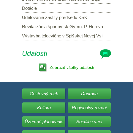
Dotácie
Udeľovanie záštity predsedu KSK
Revitalizácia športovísk Gymn. P. Horova
Výstavba telocvične v Spišskej Novej Vsi
Udalosti
Zobraziť všetky udalosti
Cestovný ruch
Doprava
Kultúra
Regionálny rozvoj
Územné plánovanie
Sociálne veci