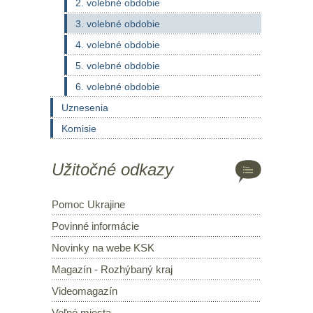
2. volebné obdobie
3. volebné obdobie
4. volebné obdobie
5. volebné obdobie
6. volebné obdobie
Uznesenia
Komisie
Užitočné odkazy
Pomoc Ukrajine
Povinné informácie
Novinky na webe KSK
Magazín - Rozhýbaný kraj
Videomagazín
Voľné miesta