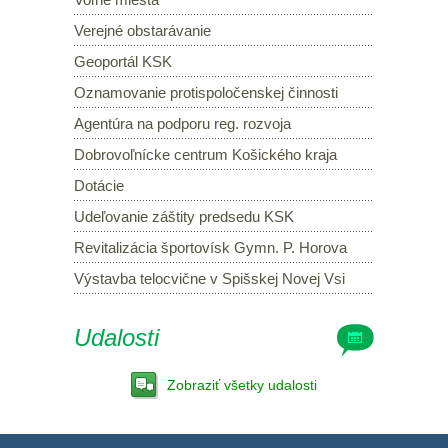
Verejné obstarávanie
Geoportál KSK
Oznamovanie protispoločenskej činnosti
Agentúra na podporu reg. rozvoja
Dobrovoľnícke centrum Košického kraja
Dotácie
Udeľovanie záštity predsedu KSK
Revitalizácia športovísk Gymn. P. Horova
Výstavba telocvične v Spišskej Novej Vsi
Udalosti
Zobraziť všetky udalosti