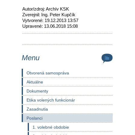
Autor/zdroj: Archív KSK
Zverejnil: Ing. Peter Kupčík
Vytvorené: 19.12.2013 13:57
Upravené: 13.06.2018 15:08
Menu
Otvorená samospráva
Aktuálne
Dokumenty
Etika volených funkcionár
Zasadnutia
Poslanci
1. volebné obdobie