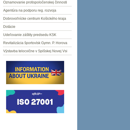
Oznamovanie protispoločenskej činnosti
Agentúra na podporu reg. rozvoja
Dobrovoľnícke centrum Košického kraja
Dotácie
Udeľovanie záštity predsedu KSK
Revitalizácia športovísk Gymn. P. Horova
Výstavba telocvične v Spišskej Novej Vsi