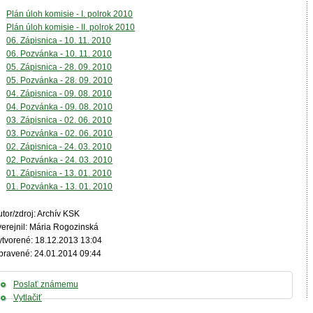
Plán úloh komisie - I. polrok 2010
Plán úloh komisie - II. polrok 2010
06. Zápisnica - 10. 11. 2010
06. Pozvánka - 10. 11. 2010
05. Zápisnica - 28. 09. 2010
05. Pozvánka - 28. 09. 2010
04. Zápisnica - 09. 08. 2010
04. Pozvánka - 09. 08. 2010
03. Zápisnica - 02. 06. 2010
03. Pozvánka - 02. 06. 2010
02. Zápisnica - 24. 03. 2010
02. Pozvánka - 24. 03. 2010
01. Zápisnica - 13. 01. 2010
01. Pozvánka - 13. 01. 2010
tor/zdroj: Archív KSK
verejnil: Mária Rogozinská
ytvorené: 18.12.2013 13:04
pravené: 24.01.2014 09:44
Poslať známemu
Vytlačiť