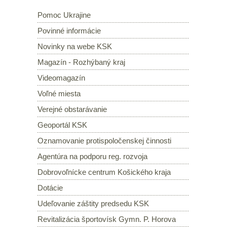
Pomoc Ukrajine
Povinné informácie
Novinky na webe KSK
Magazín - Rozhýbaný kraj
Videomagazín
Voľné miesta
Verejné obstarávanie
Geoportál KSK
Oznamovanie protispoločenskej činnosti
Agentúra na podporu reg. rozvoja
Dobrovoľnícke centrum Košického kraja
Dotácie
Udeľovanie záštity predsedu KSK
Revitalizácia športovísk Gymn. P. Horova