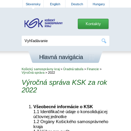
Slovensky
English
Deutsch
Hungary
Kontakty
Hlavná navigácia
Košický samosprávny kraj
>
Úradná tabuľa
>
Financie
>
Výročná správa
> 2022
Výročná správa KSK za rok
2022
Všeobecné informácie o KSK
1.1 Identifikačné údaje o konsolidujúcej
účtovnej jednotke
1.2 Orgány Košického samosprávneho
kraja