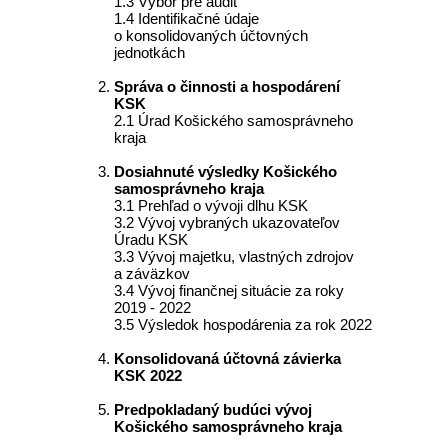
1.3 Výbor pre audit
1.4 Identifikačné údaje
o konsolidovaných účtovných
jednotkách
Správa o činnosti a hospodárení
KSK
2.1 Úrad Košického samosprávneho
kraja
Dosiahnuté výsledky Košického
samosprávneho kraja
3.1 Prehľad o vývoji dlhu KSK
3.2 Vývoj vybraných ukazovateľov
Úradu KSK
3.3 Vývoj majetku, vlastných zdrojov
a záväzkov
3.4 Vývoj finančnej situácie za roky
2019 - 2022
3.5 Výsledok hospodárenia za rok 2022
Konsolidovaná účtovná závierka
KSK 2022
Predpokladaný budúci vývoj
Košického samosprávneho kraja