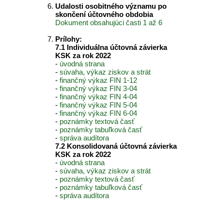
Udalosti osobitného významu po
skončení účtovného obdobia
Dokument obsahujúci časti 1 až 6
Prílohy:
7.1 Individuálna účtovná závierka
KSK za rok 2022
-
úvodná strana
-
súvaha, výkaz ziskov a strát
-
finančný výkaz FIN 1-12
-
finančný výkaz FIN 3-04
-
finančný výkaz FIN 4-04
-
finančný výkaz FIN 5-04
-
finančný výkaz FIN 6-04
-
poznámky textová časť
-
poznámky tabuľková časť
-
správa audítora
7.2 Konsolidovaná účtovná závierka
KSK za rok 2022
-
úvodná strana
-
súvaha, výkaz ziskov a strát
-
poznámky textová časť
-
poznámky tabuľková časť
-
správa audítora