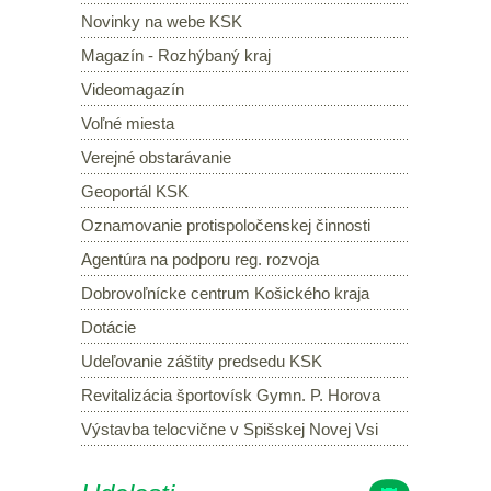
Novinky na webe KSK
Magazín - Rozhýbaný kraj
Videomagazín
Voľné miesta
Verejné obstarávanie
Geoportál KSK
Oznamovanie protispoločenskej činnosti
Agentúra na podporu reg. rozvoja
Dobrovoľnícke centrum Košického kraja
Dotácie
Udeľovanie záštity predsedu KSK
Revitalizácia športovísk Gymn. P. Horova
Výstavba telocvične v Spišskej Novej Vsi