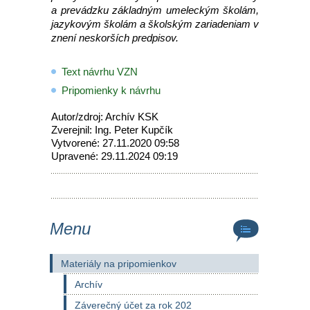
a prevádzku základným umeleckým školám,
jazykovým školám a školským zariadeniam v
znení neskorších predpisov.
Text návrhu VZN
Pripomienky k návrhu
Autor/zdroj: Archív KSK
Zverejnil: Ing. Peter Kupčík
Vytvorené: 27.11.2020 09:58
Upravené: 29.11.2024 09:19
Menu
Materiály na pripomienkov
Archív
Záverečný účet za rok 202