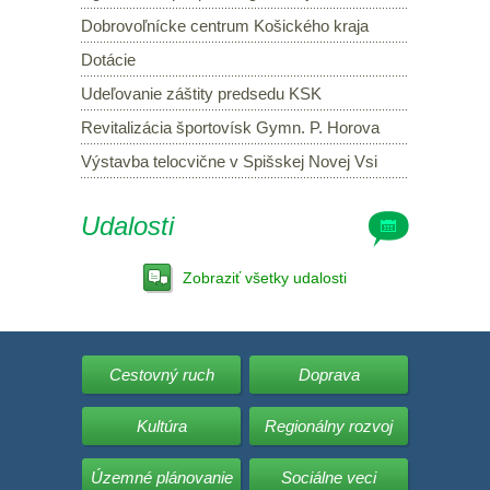
Dobrovoľnícke centrum Košického kraja
Dotácie
Udeľovanie záštity predsedu KSK
Revitalizácia športovísk Gymn. P. Horova
Výstavba telocvične v Spišskej Novej Vsi
Udalosti
Zobraziť všetky udalosti
Cestovný ruch
Doprava
Kultúra
Regionálny rozvoj
Územné plánovanie
Sociálne veci