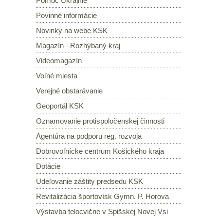
Pomoc Ukrajine
Povinné informácie
Novinky na webe KSK
Magazín - Rozhýbaný kraj
Videomagazín
Voľné miesta
Verejné obstarávanie
Geoportál KSK
Oznamovanie protispoločenskej činnosti
Agentúra na podporu reg. rozvoja
Dobrovoľnícke centrum Košického kraja
Dotácie
Udeľovanie záštity predsedu KSK
Revitalizácia športovísk Gymn. P. Horova
Výstavba telocvične v Spišskej Novej Vsi