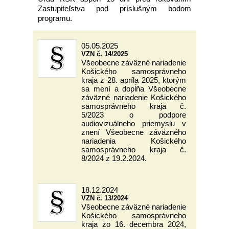
Zastupiteľstva pod príslušným bodom
programu.
05.05.2025
VZN č. 14/2025
Všeobecne záväzné nariadenie
Košického samosprávneho
kraja z 28. apríla 2025, ktorým
sa mení a dopĺňa Všeobecne
záväzné nariadenie Košického
samosprávneho kraja č.
5/2023 o podpore
audiovizuálneho priemyslu v
znení Všeobecne záväzného
nariadenia Košického
samosprávneho kraja č.
8/2024 z 19.2.2024.
18.12.2024
VZN č. 13/2024
Všeobecne záväzné nariadenie
Košického samosprávneho
kraja zo 16. decembra 2024,