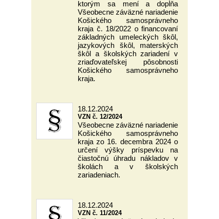
ktorým sa mení a dopĺňa
Všeobecne záväzné nariadenie
Košického samosprávneho
kraja č. 18/2022 o financovaní
základných umeleckých škôl,
jazykových škôl, materských
škôl a školských zariadení v
zriaďovateľskej pôsobnosti
Košického samosprávneho
kraja.
18.12.2024
VZN č. 12/2024
Všeobecne záväzné nariadenie
Košického samosprávneho
kraja zo 16. decembra 2024 o
určení výšky príspevku na
čiastočnú úhradu nákladov v
školách a v školských
zariadeniach.
18.12.2024
VZN č. 11/2024