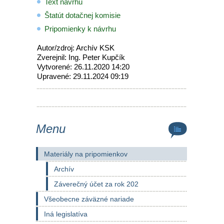
Text návrhu
Štatút dotačnej komisie
Pripomienky k návrhu
Autor/zdroj: Archív KSK
Zverejnil: Ing. Peter Kupčík
Vytvorené: 26.11.2020 14:20
Upravené: 29.11.2024 09:19
Menu
Materiály na pripomienkov
Archív
Záverečný účet za rok 202
Všeobecne záväzné nariade
Iná legislatíva