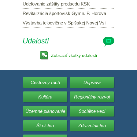
Udeľovanie záštity predsedu KSK
Revitalizácia športovísk Gymn. P. Horova
Výstavba telocvične v Spišskej Novej Vsi
Udalosti
Zobraziť všetky udalosti
Cestovný ruch
Doprava
Kultúra
Regionálny rozvoj
Územné plánovanie
Sociálne veci
Školstvo
Zdravotníctvo