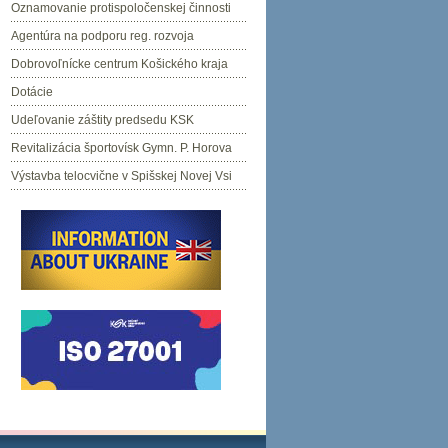
Oznamovanie protispoločenskej činnosti
Agentúra na podporu reg. rozvoja
Dobrovoľnícke centrum Košického kraja
Dotácie
Udeľovanie záštity predsedu KSK
Revitalizácia športovísk Gymn. P. Horova
Výstavba telocvične v Spišskej Novej Vsi