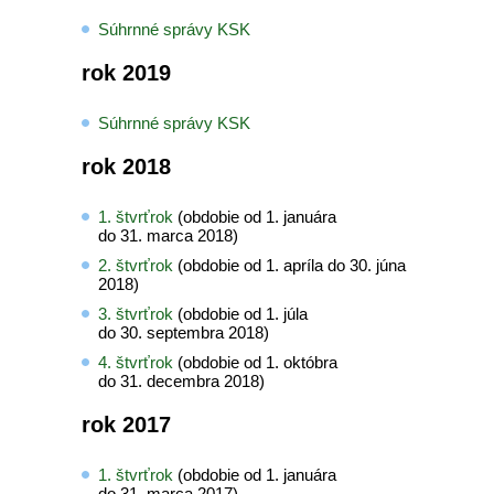
Súhrnné správy KSK
rok 2019
Súhrnné správy KSK
rok 2018
1. štvrťrok
(obdobie od 1. januára
do 31. marca 2018)
2. štvrťrok
(obdobie od 1. apríla do 30. júna
2018)
3. štvrťrok
(obdobie od 1. júla
do 30. septembra 2018)
4. štvrťrok
(obdobie od 1. októbra
do 31. decembra 2018)
rok 2017
1. štvrťrok
(obdobie od 1. januára
do 31. marca 2017)