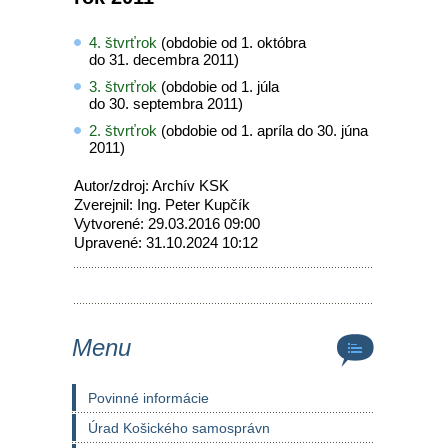
4. štvrťrok
(obdobie od 1. októbra
do 31. decembra 2011)
3. štvrťrok
(obdobie od 1. júla
do 30. septembra 2011)
2. štvrťrok
(obdobie od 1. apríla do 30. júna
2011)
Autor/zdroj: Archív KSK
Zverejnil: Ing. Peter Kupčík
Vytvorené: 29.03.2016 09:00
Upravené: 31.10.2024 10:12
Menu
Povinné informácie
Úrad Košického samosprávn