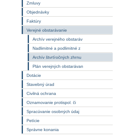
Zmluvy
Objednávky
Faktúry
Verejné obstarávanie
Archív verejného obstaráv
Nadlimitné a podlimitné z
Archív štvrťročných zhrnu
Plán verejných obstarávan
Dotácie
Stavebný úrad
Civilná ochrana
Oznamovanie protispol. či
Spracúvanie osobných údaj
Petície
Správne konania