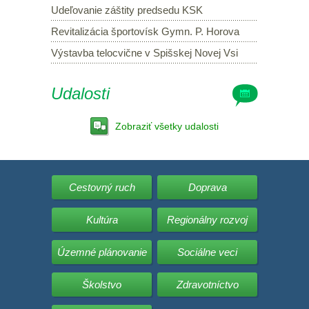
Udeľovanie záštity predsedu KSK
Revitalizácia športovísk Gymn. P. Horova
Výstavba telocvične v Spišskej Novej Vsi
Udalosti
Zobraziť všetky udalosti
Cestovný ruch
Doprava
Kultúra
Regionálny rozvoj
Územné plánovanie
Sociálne veci
Školstvo
Zdravotníctvo