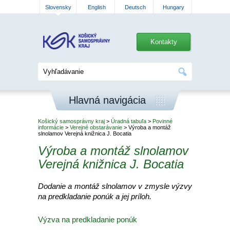
Slovensky
English
Deutsch
Hungary
Kontakty
Hlavná navigácia
Košický samosprávny kraj
>
Úradná tabuľa
>
Povinné
informácie
>
Verejné obstarávanie
> Výroba a montáž
slnolamov Verejná knižnica J. Bocatia
Výroba a montáž slnolamov
Verejná knižnica J. Bocatia
Dodanie a montáž slnolamov v zmysle výzvy
na predkladanie ponúk a jej príloh.
Výzva na predkladanie ponúk