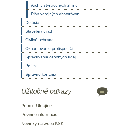
Archív štvrťročných zhrnu
Plán verejných obstarávan
Dotácie
Stavebný úrad
Civilná ochrana
Oznamovanie protispol. či
Spracúvanie osobných údaj
Petície
Správne konania
Užitočné odkazy
Pomoc Ukrajine
Povinné informácie
Novinky na webe KSK