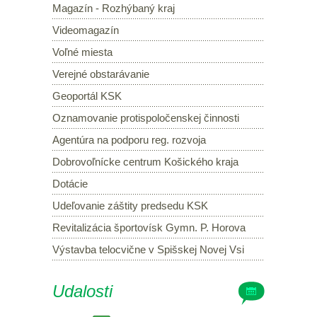
Magazín - Rozhýbaný kraj
Videomagazín
Voľné miesta
Verejné obstarávanie
Geoportál KSK
Oznamovanie protispoločenskej činnosti
Agentúra na podporu reg. rozvoja
Dobrovoľnícke centrum Košického kraja
Dotácie
Udeľovanie záštity predsedu KSK
Revitalizácia športovísk Gymn. P. Horova
Výstavba telocvične v Spišskej Novej Vsi
Udalosti