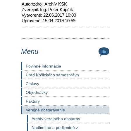
Autor/zdroj: Archív KSK
Zverejnil: Ing. Peter Kupčík
Vytvorené: 22.06.2017 10:00
Upravené: 15.04.2019 10:59
Menu
Povinné informácie
Úrad Košického samosprávn
Zmluvy
Objednávky
Faktúry
Verejné obstarávanie
Archív verejného obstaráv
Nadlimitné a podlimitné z