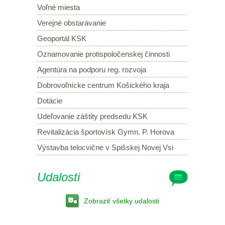
Voľné miesta
Verejné obstarávanie
Geoportál KSK
Oznamovanie protispoločenskej činnosti
Agentúra na podporu reg. rozvoja
Dobrovoľnícke centrum Košického kraja
Dotácie
Udeľovanie záštity predsedu KSK
Revitalizácia športovísk Gymn. P. Horova
Výstavba telocvične v Spišskej Novej Vsi
Udalosti
Zobraziť všetky udalosti