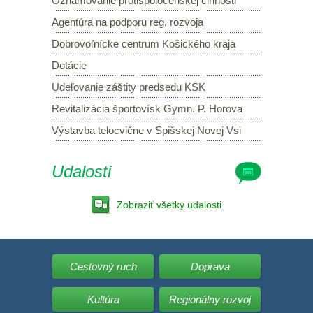
Oznamovanie protispoločenskej činnosti
Agentúra na podporu reg. rozvoja
Dobrovoľnícke centrum Košického kraja
Dotácie
Udeľovanie záštity predsedu KSK
Revitalizácia športovísk Gymn. P. Horova
Výstavba telocvične v Spišskej Novej Vsi
Udalosti
Zobraziť všetky udalosti
Cestovný ruch
Doprava
Kultúra
Regionálny rozvoj