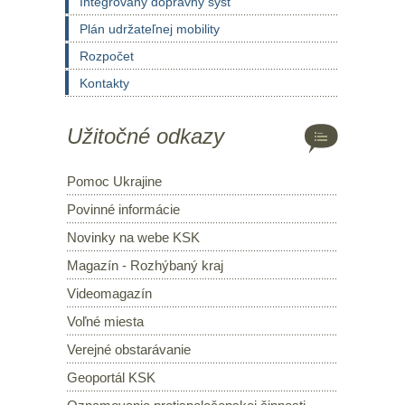
Integrovaný dopravný syst
Plán udržateľnej mobility
Rozpočet
Kontakty
Užitočné odkazy
Pomoc Ukrajine
Povinné informácie
Novinky na webe KSK
Magazín - Rozhýbaný kraj
Videomagazín
Voľné miesta
Verejné obstarávanie
Geoportál KSK