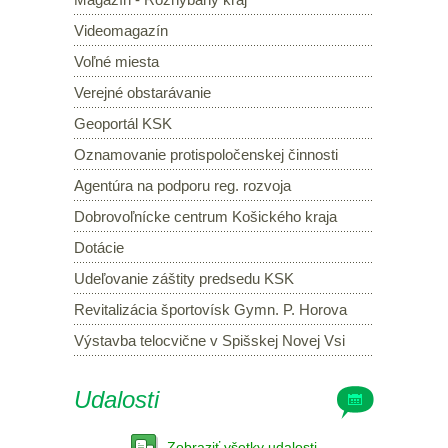
Videomagazín
Voľné miesta
Verejné obstarávanie
Geoportál KSK
Oznamovanie protispoločenskej činnosti
Agentúra na podporu reg. rozvoja
Dobrovoľnícke centrum Košického kraja
Dotácie
Udeľovanie záštity predsedu KSK
Revitalizácia športovísk Gymn. P. Horova
Výstavba telocvične v Spišskej Novej Vsi
Udalosti
Zobraziť všetky udalosti