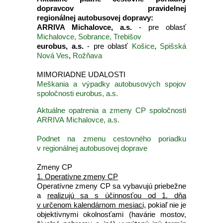
dopravcov pravidelnej
regionálnej autobusovej dopravy:
ARRIVA Michalovce, a.s.
- pre oblasť
Michalovce, Sobrance, Trebišov
eurobus, a.s.
- pre oblasť
Košice
,
Spišská
Nová Ves
,
Rožňava
MIMORIADNE UDALOSTI
Meškania a výpadky autobusových spojov
spoločnosti eurobus, a.s.
Aktuálne opatrenia a zmeny CP spoločnosti
ARRIVA Michalovce, a.s.
Podnet na zmenu cestovného poriadku
v regionálnej autobusovej doprave
Zmeny CP
1. Operatívne zmeny CP
Operatívne zmeny CP sa vybavujú priebežne
a
realizujú sa s účinnosťou od 1. dňa
v určenom kalendárnom mesiaci,
pokiaľ nie je
objektívnymi okolnosťami (havárie mostov,