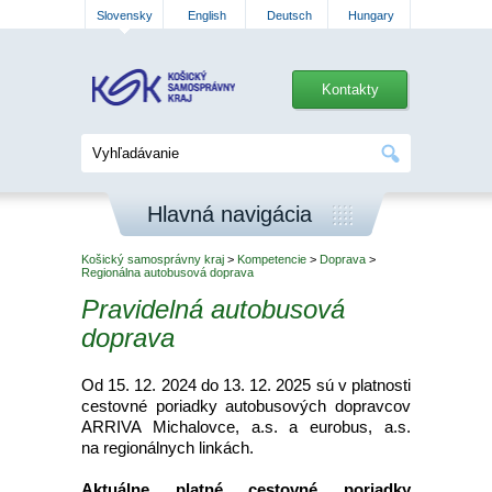
Slovensky
English
Deutsch
Hungary
Kontakty
Hlavná navigácia
Košický samosprávny kraj
>
Kompetencie
>
Doprava
>
Regionálna autobusová doprava
Pravidelná autobusová
doprava
Od 15. 12. 2024 do 13. 12. 2025 sú v platnosti
cestovné poriadky autobusových dopravcov
ARRIVA Michalovce, a.s. a eurobus, a.s.
na regionálnych linkách.
Aktuálne platné cestovné poriadky