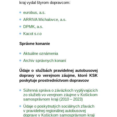
kraj vydal štyrom dopravcom:
eurobus, a.s.
ARRIVA Michalovce, a.s.
DPMK, a.s.
Kacot s.r.o
Správne konanie
Aktuálne oznámenia
Archív správnych konaní
Údaje o službách pravidelnej autobusovej
dopravy vo verejnom záujme, ktoré KSK
poskytuje prostredníctvom dopravcov
Súhrnná správa o záväzkoch vyplývajúcich
zo služieb vo verejnom záujme v Košickom
samosprávnom kraji (2010 – 2023)
Údaje o poskytnutých sociálnych zľavách
v pravidelnej regionálnej autobusovej
doprave v Košickom samosprávnom kraji