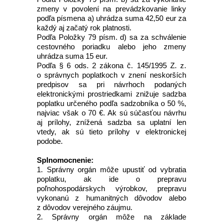
zmeny v povolení na prevádzkovanie linky
podľa písmena a) uhrádza suma 42,50 eur za
každý aj začatý rok platnosti.
Podľa Položky 79 písm. d) sa za schválenie
cestovného poriadku alebo jeho zmeny
uhrádza suma 15 eur.
Podľa § 6 ods. 2 zákona č. 145/1995 Z. z.
o správnych poplatkoch v znení neskorších
predpisov sa pri návrhoch podaných
elektronickými prostriedkami znižuje sadzba
poplatku určeného podľa sadzobníka o 50 %,
najviac však o 70 €. Ak sú súčasťou návrhu
aj prílohy, znížená sadzba sa uplatní len
vtedy, ak sú tieto prílohy v elektronickej
podobe.
Splnomocnenie:
1. Správny orgán môže upustiť od vybratia
poplatku, ak ide o prepravu
poľnohospodárskych výrobkov, prepravu
vykonanú z humanitných dôvodov alebo
z dôvodov verejného záujmu.
2. Správny orgán môže na základe