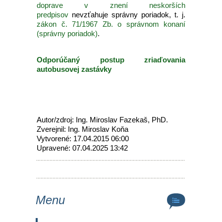
doprave v znení neskorších
predpisov
nevzťahuje správny poriadok, t. j.
zákon č. 71/1967 Zb. o správnom konaní
(správny poriadok)
.
Odporúčaný postup zriaďovania
autobusovej zastávky
Autor/zdroj: Ing. Miroslav Fazekaš, PhD.
Zverejnil: Ing. Miroslav Koňa
Vytvorené: 17.04.2015 06:00
Upravené: 07.04.2025 13:42
Menu