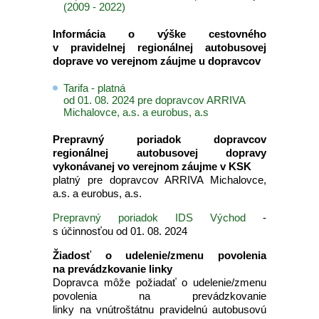
(2009 - 2022)
Informácia o výške cestovného
v pravidelnej regionálnej autobusovej
doprave vo verejnom záujme u dopravcov
Tarifa - platná
od 01. 08. 2024 pre dopravcov ARRIVA
Michalovce, a.s. a eurobus, a.s
Prepravný poriadok dopravcov
regionálnej autobusovej dopravy
vykonávanej vo verejnom záujme v KSK
platný pre dopravcov ARRIVA Michalovce,
a.s. a eurobus, a.s.
Prepravný poriadok IDS Východ
-
s účinnosťou od 01. 08. 2024
Žiadosť o udelenie/zmenu povolenia
na prevádzkovanie linky
Dopravca môže požiadať o udelenie/zmenu
povolenia na prevádzkovanie
linky na vnútroštátnu pravidelnú autobusovú