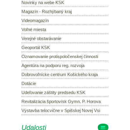
Novinky na webe KSK
Magazín - Rozhýbaný kraj
Videomagazín
Voľné miesta
Verejné obstarávanie
Geoportál KSK
Oznamovanie protispoločenskej činnosti
Agentúra na podporu reg. rozvoja
Dobrovoľnícke centrum Košického kraja
Dotácie
Udeľovanie záštity predsedu KSK
Revitalizácia športovísk Gymn. P. Horova
Výstavba telocvične v Spišskej Novej Vsi
Udalosti