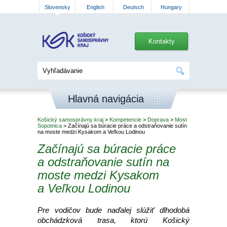
Slovensky
English
Deutsch
Hungary
Kontakty
Hlavná navigácia
Košický samosprávny kraj
>
Kompetencie
>
Doprava
>
Most
Sopotnica
> Začínajú sa búracie práce a odstraňovanie sutín
na moste medzi Kysakom a Veľkou Lodinou
Začínajú sa búracie práce
a odstraňovanie sutín na
moste medzi Kysakom
a Veľkou Lodinou
Pre vodičov bude naďalej slúžiť dlhodobá
obchádzková trasa, ktorú Košický