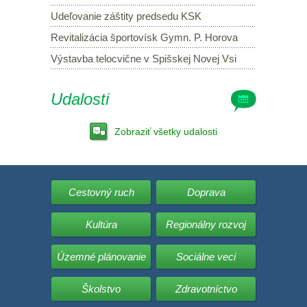
Udeľovanie záštity predsedu KSK
Revitalizácia športovísk Gymn. P. Horova
Výstavba telocvične v Spišskej Novej Vsi
Udalosti
Zobraziť všetky udalosti
Cestovný ruch
Doprava
Kultúra
Regionálny rozvoj
Územné plánovanie
Sociálne veci
Školstvo
Zdravotníctvo