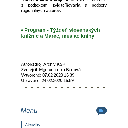
s podtextom zviditeľňovania a podpory
regionálnych autorov.
• Program - Týždeň slovenských
knižníc a Marec, mesiac knihy
Autor/zdroj: Archív KSK
Zverejnil: Mgr. Veronika Bertová
Vytvorené: 07.02.2020 16:39
Upravené: 24.02.2020 15:59
Menu
Aktuality