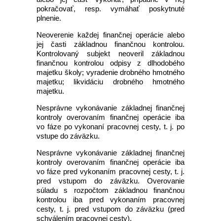
pokračovať, resp. vymáhať poskytnuté
plnenie.
Neoverenie každej finančnej operácie alebo
jej časti základnou finančnou kontrolou.
Kontrolovaný subjekt neoveril základnou
finančnou kontrolou odpisy z dlhodobého
majetku školy; vyradenie drobného hmotného
majetku; likvidáciu drobného hmotného
majetku.
Nesprávne vykonávanie základnej finančnej
kontroly overovaním finančnej operácie iba
vo fáze po vykonaní pracovnej cesty, t. j. po
vstupe do záväzku.
Nesprávne vykonávanie základnej finančnej
kontroly overovaním finančnej operácie iba
vo fáze pred vykonaním pracovnej cesty, t. j.
pred vstupom do záväzku. Overovanie
súladu s rozpočtom základnou finančnou
kontrolou iba pred vykonaním pracovnej
cesty, t. j. pred vstupom do záväzku (pred
schválením pracovnej cesty).