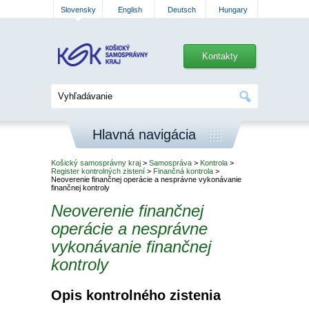
Slovensky
English
Deutsch
Hungary
Kontakty
Hlavná navigácia
Košický samosprávny kraj
>
Samospráva
>
Kontrola
>
Register kontrolných zistení
>
Finančná kontrola
>
Neoverenie finančnej operácie a nesprávne vykonávanie
finančnej kontroly
Neoverenie finančnej
operácie a nesprávne
vykonávanie finančnej
kontroly
Opis kontrolného zistenia