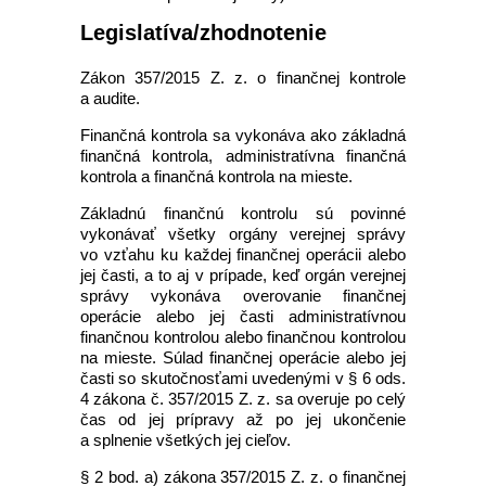
Legislatíva/zhodnotenie
Zákon 357/2015 Z. z. o finančnej kontrole
a audite.
Finančná kontrola sa vykonáva ako základná
finančná kontrola, administratívna finančná
kontrola a finančná kontrola na mieste.
Základnú finančnú kontrolu sú povinné
vykonávať všetky orgány verejnej správy
vo vzťahu ku každej finančnej operácii alebo
jej časti, a to aj v prípade, keď orgán verejnej
správy vykonáva overovanie finančnej
operácie alebo jej časti administratívnou
finančnou kontrolou alebo finančnou kontrolou
na mieste. Súlad finančnej operácie alebo jej
časti so skutočnosťami uvedenými v § 6 ods.
4 zákona č. 357/2015 Z. z. sa overuje po celý
čas od jej prípravy až po jej ukončenie
a splnenie všetkých jej cieľov.
§ 2 bod. a) zákona 357/2015 Z. z. o finančnej