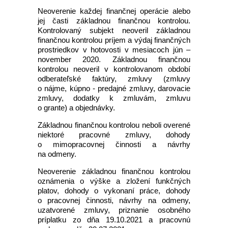
Neoverenie každej finančnej operácie alebo
jej časti základnou finančnou kontrolou.
Kontrolovaný subjekt neoveril základnou
finančnou kontrolou príjem a výdaj finančných
prostriedkov v hotovosti v mesiacoch jún –
november 2020. Základnou finančnou
kontrolou neoveril v kontrolovanom období
odberateľské faktúry, zmluvy (zmluvy
o nájme, kúpno - predajné zmluvy, darovacie
zmluvy, dodatky k zmluvám, zmluvu
o grante) a objednávky.
Základnou finančnou kontrolou neboli overené
niektoré pracovné zmluvy, dohody
o mimopracovnej činnosti a návrhy
na odmeny.
Neoverenie základnou finančnou kontrolou
oznámenia o výške a zložení funkčných
platov, dohody o vykonaní práce, dohody
o pracovnej činnosti, návrhy na odmeny,
uzatvorené zmluvy, priznanie osobného
príplatku zo dňa 19.10.2021 a pracovnú