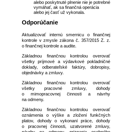
alebo poskytnuté plnenie nie je potrebné
vymáhať, ak sa finančná operácia
alebo jej časť už vykonala.
Odporúčanie
Aktualizovať internú smernicu o finančnej
kontrole v zmysle zákona č. 357/2015 Z. z.
o finančnej kontrole a audite.
Základnou finančnou kontrolou overovať
všetky príjmové a výdavkové pokladničné
doklady, odberateľské faktúry, dobropisy,
objednávky a zmluvy.
Základnou finančnou kontrolou overovať
všetky pracovné zmluvy, dohody
o mimopracovnej činnosti a návrhy
na odmeny.
Základnou finančnou kontrolou overovať
oznámenia o výške a zložení funkčných
platov, dohody o vykonaní práce, dohody
o pracovnej činnosti, uzatvorené zmluvy,
návrhy na odmeny, priznania osobného