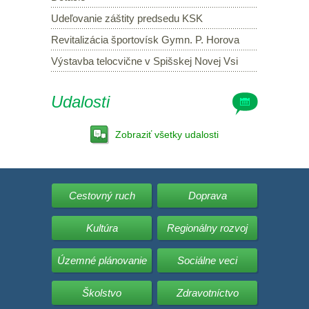
Udeľovanie záštity predsedu KSK
Revitalizácia športovísk Gymn. P. Horova
Výstavba telocvične v Spišskej Novej Vsi
Udalosti
Zobraziť všetky udalosti
Cestovný ruch
Doprava
Kultúra
Regionálny rozvoj
Územné plánovanie
Sociálne veci
Školstvo
Zdravotníctvo