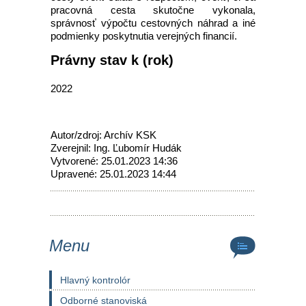
pracovná cesta skutočne vykonala,
správnosť výpočtu cestovných náhrad a iné
podmienky poskytnutia verejných financií.
Právny stav k (rok)
2022
Autor/zdroj: Archív KSK
Zverejnil: Ing. Ľubomír Hudák
Vytvorené: 25.01.2023 14:36
Upravené: 25.01.2023 14:44
Menu
Hlavný kontrolór
Odborné stanoviská