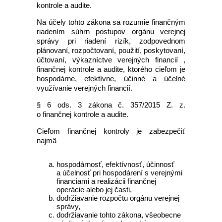
kontrole a audite.
Na účely tohto zákona sa rozumie finančným
riadením súhrn postupov orgánu verejnej
správy pri riadení rizík, zodpovednom
plánovaní, rozpočtovaní, použití, poskytovaní,
účtovaní, výkazníctve verejných financií ,
finančnej kontrole a audite, ktorého cieľom je
hospodárne, efektívne, účinné a účelné
využívanie verejných financií.
§ 6 ods. 3 zákona č. 357/2015 Z. z.
o finančnej kontrole a audite.
Cieľom finančnej kontroly je zabezpečiť
najmä
hospodárnosť, efektívnosť, účinnosť
a účelnosť pri hospodárení s verejnými
financiami a realizácii finančnej
operácie alebo jej časti,
dodržiavanie rozpočtu orgánu verejnej
správy,
dodržiavanie tohto zákona, všeobecne