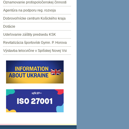
Oznamovanie protispoločenskej činnosti
Agentúra na podporu reg. rozvoja
Dobrovoľnícke centrum Košického kraja
Dotácie
Udeľovanie záštity predsedu KSK
Revitalizácia športovísk Gymn. P. Horova
Výstavba telocvične v Spišskej Novej Vsi