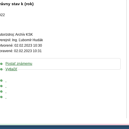
rávny stav k (rok)
022
tor/zdroj: Archív KSK
verejnil: Ing. Ľubomír Hudák
ytvorené: 02.02.2023 10:30
pravené: 02.02.2023 10:31
Poslať známemu
Vytlačiť