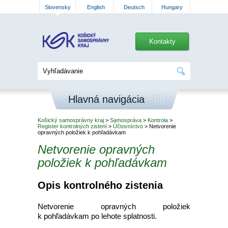
Slovensky
English
Deutsch
Hungary
Kontakty
Hlavná navigácia
Košický samosprávny kraj
>
Samospráva
>
Kontrola
>
Register kontrolných zistení
>
Účtovníctvo
> Netvorenie
opravných položiek k pohľadávkam
Netvorenie opravných
položiek k pohľadávkam
Opis kontrolného zistenia
Netvorenie opravných položiek
k pohľadávkam po lehote splatnosti.