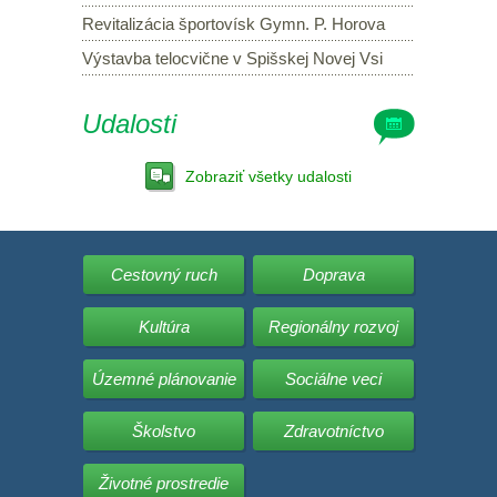
Revitalizácia športovísk Gymn. P. Horova
Výstavba telocvične v Spišskej Novej Vsi
Udalosti
Zobraziť všetky udalosti
Cestovný ruch
Doprava
Kultúra
Regionálny rozvoj
Územné plánovanie
Sociálne veci
Školstvo
Zdravotníctvo
Životné prostredie