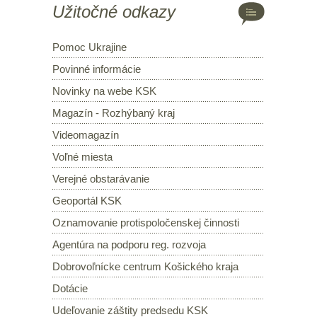
Užitočné odkazy
Pomoc Ukrajine
Povinné informácie
Novinky na webe KSK
Magazín - Rozhýbaný kraj
Videomagazín
Voľné miesta
Verejné obstarávanie
Geoportál KSK
Oznamovanie protispoločenskej činnosti
Agentúra na podporu reg. rozvoja
Dobrovoľnícke centrum Košického kraja
Dotácie
Udeľovanie záštity predsedu KSK