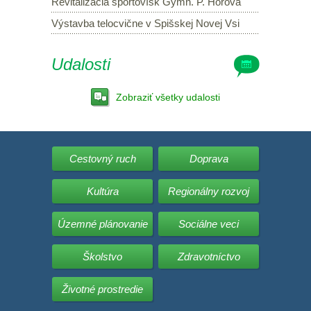
Revitalizácia športovísk Gymn. P. Horova
Výstavba telocvične v Spišskej Novej Vsi
Udalosti
Zobraziť všetky udalosti
Cestovný ruch
Doprava
Kultúra
Regionálny rozvoj
Územné plánovanie
Sociálne veci
Školstvo
Zdravotníctvo
Životné prostredie