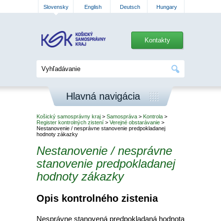
Slovensky
English
Deutsch
Hungary
Kontakty
Hlavná navigácia
Košický samosprávny kraj
>
Samospráva
>
Kontrola
>
Register kontrolných zistení
>
Verejné obstarávanie
>
Nestanovenie / nesprávne stanovenie predpokladanej
hodnoty zákazky
Nestanovenie / nesprávne
stanovenie predpokladanej
hodnoty zákazky
Opis kontrolného zistenia
Nesprávne stanovená predpokladaná hodnota