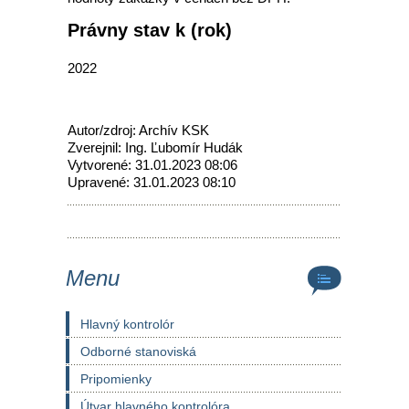
Právny stav k (rok)
2022
Autor/zdroj: Archív KSK
Zverejnil: Ing. Ľubomír Hudák
Vytvorené: 31.01.2023 08:06
Upravené: 31.01.2023 08:10
Menu
Hlavný kontrolór
Odborné stanoviská
Pripomienky
Útvar hlavného kontrolóra