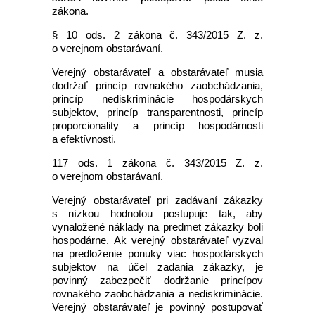
zákona.
§ 10 ods. 2 zákona č. 343/2015 Z. z.
o verejnom obstarávaní.
Verejný obstarávateľ a obstarávateľ musia
dodržať princíp rovnakého zaobchádzania,
princíp nediskriminácie hospodárskych
subjektov, princíp transparentnosti, princíp
proporcionality a princíp hospodárnosti
a efektívnosti.
117 ods. 1 zákona č. 343/2015 Z. z.
o verejnom obstarávaní.
Verejný obstarávateľ pri zadávaní zákazky
s nízkou hodnotou postupuje tak, aby
vynaložené náklady na predmet zákazky boli
hospodárne. Ak verejný obstarávateľ vyzval
na predloženie ponuky viac hospodárskych
subjektov na účel zadania zákazky, je
povinný zabezpečiť dodržanie princípov
rovnakého zaobchádzania a nediskriminácie.
Verejný obstarávateľ je povinný postupovať