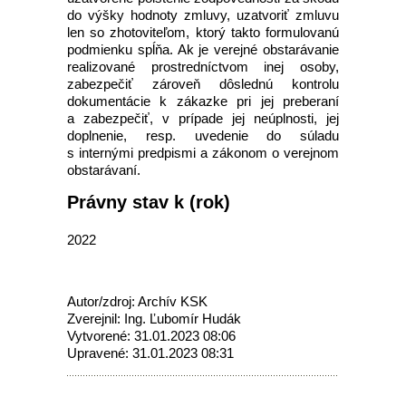
do výšky hodnoty zmluvy, uzatvoriť zmluvu
len so zhotoviteľom, ktorý takto formulovanú
podmienku spĺňa. Ak je verejné obstarávanie
realizované prostredníctvom inej osoby,
zabezpečiť zároveň dôslednú kontrolu
dokumentácie k zákazke pri jej preberaní
a zabezpečiť, v prípade jej neúplnosti, jej
doplnenie, resp. uvedenie do súladu
s internými predpismi a zákonom o verejnom
obstarávaní.
Právny stav k (rok)
2022
Autor/zdroj: Archív KSK
Zverejnil: Ing. Ľubomír Hudák
Vytvorené: 31.01.2023 08:06
Upravené: 31.01.2023 08:31