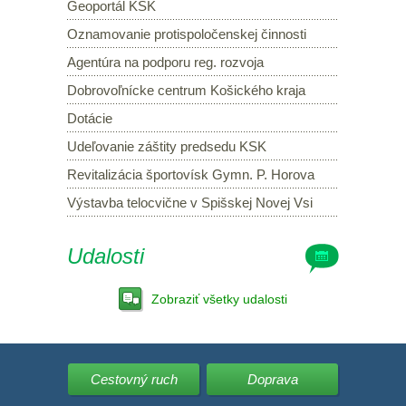
Geoportál KSK
Oznamovanie protispoločenskej činnosti
Agentúra na podporu reg. rozvoja
Dobrovoľnícke centrum Košického kraja
Dotácie
Udeľovanie záštity predsedu KSK
Revitalizácia športovísk Gymn. P. Horova
Výstavba telocvične v Spišskej Novej Vsi
Udalosti
Zobraziť všetky udalosti
Cestovný ruch
Doprava