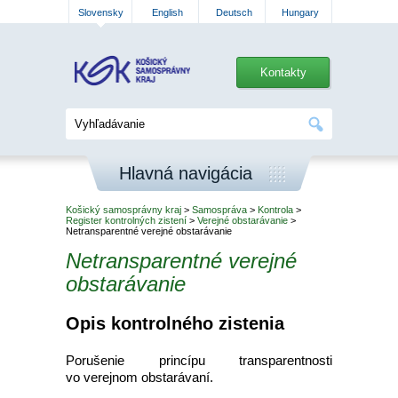
Slovensky
English
Deutsch
Hungary
Kontakty
Hlavná navigácia
Košický samosprávny kraj
>
Samospráva
>
Kontrola
>
Register kontrolných zistení
>
Verejné obstarávanie
>
Netransparentné verejné obstarávanie
Netransparentné verejné
obstarávanie
Opis kontrolného zistenia
Porušenie princípu transparentnosti
vo verejnom obstarávaní.