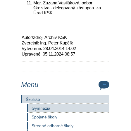
Mgr. Zuzana Vasiláková, odbor
školstva - delegovaný zástupca za
Úrad KSK
Autor/zdroj: Archív KSK
Zverejnil: Ing. Peter Kupčík
Vytvorené: 28.04.2014 14:02
Upravené: 05.11.2024 08:57
Menu
Školské
Gymnáziá
Spojené školy
Stredné odborné školy