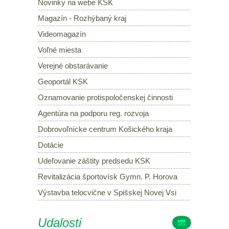
Novinky na webe KSK
Magazín - Rozhýbaný kraj
Videomagazín
Voľné miesta
Verejné obstarávanie
Geoportál KSK
Oznamovanie protispoločenskej činnosti
Agentúra na podporu reg. rozvoja
Dobrovoľnícke centrum Košického kraja
Dotácie
Udeľovanie záštity predsedu KSK
Revitalizácia športovísk Gymn. P. Horova
Výstavba telocvične v Spišskej Novej Vsi
Udalosti