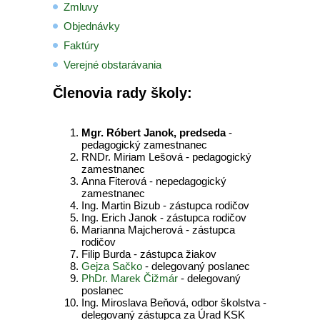
Zmluvy
Objednávky
Faktúry
Verejné obstarávania
Členovia rady školy:
Mgr. Róbert Janok, predseda
-
pedagogický zamestnanec
RNDr. Miriam Lešová - pedagogický
zamestnanec
Anna Fiterová - nepedagogický
zamestnanec
Ing. Martin Bizub - zástupca rodičov
Ing. Erich Janok - zástupca rodičov
Marianna Majcherová - zástupca
rodičov
Filip Burda - zástupca žiakov
Gejza Sačko
- delegovaný poslanec
PhDr. Marek Čižmár
- delegovaný
poslanec
Ing. Miroslava Beňová, odbor školstva -
delegovaný zástupca za Úrad KSK