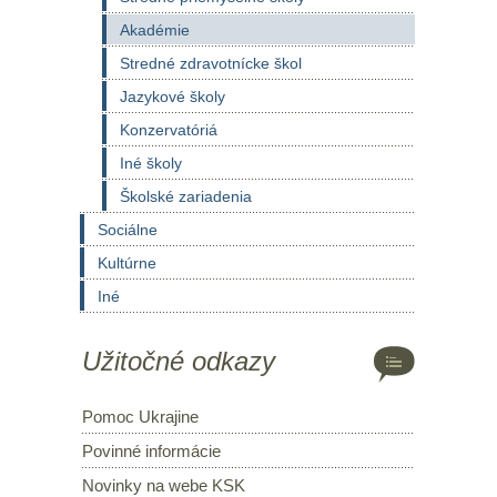
Akadémie
Stredné zdravotnícke škol
Jazykové školy
Konzervatóriá
Iné školy
Školské zariadenia
Sociálne
Kultúrne
Iné
Užitočné odkazy
Pomoc Ukrajine
Povinné informácie
Novinky na webe KSK