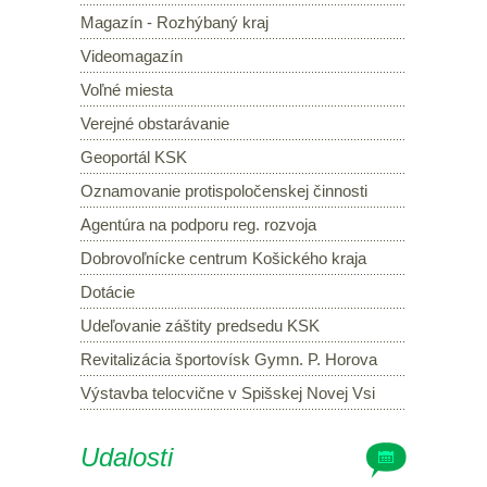
Magazín - Rozhýbaný kraj
Videomagazín
Voľné miesta
Verejné obstarávanie
Geoportál KSK
Oznamovanie protispoločenskej činnosti
Agentúra na podporu reg. rozvoja
Dobrovoľnícke centrum Košického kraja
Dotácie
Udeľovanie záštity predsedu KSK
Revitalizácia športovísk Gymn. P. Horova
Výstavba telocvične v Spišskej Novej Vsi
Udalosti