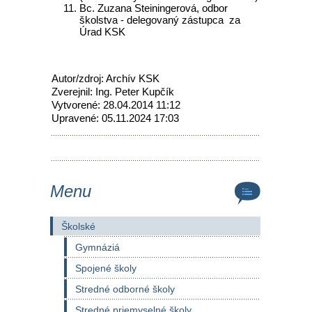
Bc. Zuzana Steiningerová, odbor
školstva - delegovaný zástupca za
Úrad KSK
Autor/zdroj: Archív KSK
Zverejnil: Ing. Peter Kupčík
Vytvorené: 28.04.2014 11:12
Upravené: 05.11.2024 17:03
Menu
Školské
Gymnáziá
Spojené školy
Stredné odborné školy
Stredné priemyselné školy