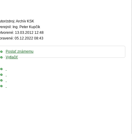
tor/zdroj: Archív KSK
erejnil: Ing. Peter Kupčík
ytvorené: 13.03.2012 12:48
pravené: 05.12.2022 08:43
Poslať známemu
Vytlačiť