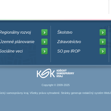
Regionálny rozvoj
Školstvo
Územné plánovanie
Zdravotníctvo
Sociálne veci
SO pre IROP
Copyright © 2009-2025
ický samosprávny kraj. Všetky práva vyhradené. Stránky generuje
redakčný systém Web