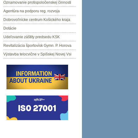
Oznamovanie protispoločenskej činnosti
Agentúra na podporu reg. rozvoja
Dobrovoľnícke centrum Košického kraja
Dotácie
Udeľovanie záštity predsedu KSK
Revitalizácia športovísk Gymn. P. Horova
Výstavba telocvične v Spišskej Novej Vsi