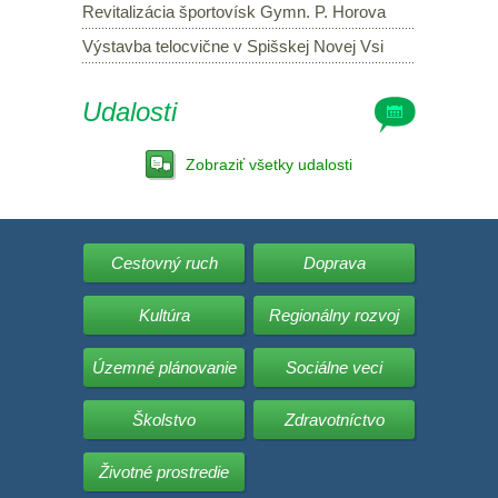
Revitalizácia športovísk Gymn. P. Horova
Výstavba telocvične v Spišskej Novej Vsi
Udalosti
Zobraziť všetky udalosti
Cestovný ruch
Doprava
Kultúra
Regionálny rozvoj
Územné plánovanie
Sociálne veci
Školstvo
Zdravotníctvo
Životné prostredie