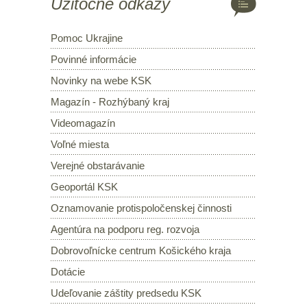
Užitočné odkazy
Pomoc Ukrajine
Povinné informácie
Novinky na webe KSK
Magazín - Rozhýbaný kraj
Videomagazín
Voľné miesta
Verejné obstarávanie
Geoportál KSK
Oznamovanie protispoločenskej činnosti
Agentúra na podporu reg. rozvoja
Dobrovoľnícke centrum Košického kraja
Dotácie
Udeľovanie záštity predsedu KSK